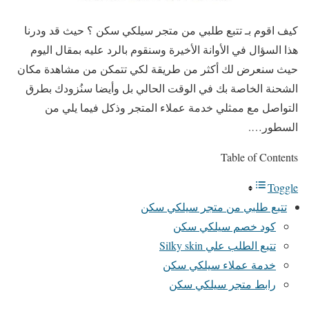
كيف اقوم بـ تتبع طلبي من متجر سيلكي سكن ؟ حيث قد ودرنا
هذا السؤال في الأوانة الأخيرة وسنقوم بالرد عليه بمقال اليوم
حيث سنعرض لك أكثر من طريقة لكي تتمكن من مشاهدة مكان
الشحنة الخاصة بك في الوقت الحالي بل وأيضا سنُزودك بطرق
التواصل مع ممثلي خدمة عملاء المتجر وذكل فيما يلي من
السطور….
Table of Contents
Toggle
تتبع طلبي من متجر سيلكي سكن
كود خصم سيلكي سكن
تتبع الطلب علي Silky skin
خدمة عملاء سيلكي سكن
رابط متجر سيلكي سكن