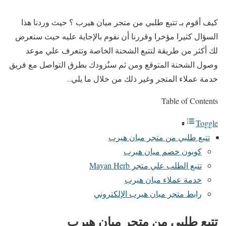
كيف أقوم بـ تتبع طلبي من متجر ميان هيرب ؟ حيث وردنا هذا
السؤال كثيرا مؤخرا وقررنا أن نقوم بالإجاية عليه حيث سنعرض
لك أكثر من طريقة لتتبع الشحنة الخاصة وتتعرف علي موعد
وصول الشحنة المتوقع ومن ثم سنُزودك بطرق التواصل مع فريق
خدمة عملاء المتجر وغير ذلك من خلال ما يلي..
Table of Contents
Toggle
تتبع طلبي من متجر ميان هيرب
كوبون خصم ميان هيرب
تتبع الطلب علي متجر Mayan Herb
خدمة عملاء ميان هيرب
رابط متجر ميان هيرب الإلكتروني
تتبع طلبي من متجر ميان هيرب