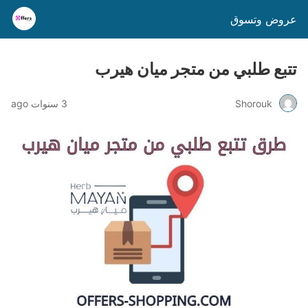
عروض وتسوق
تتبع طلبي من متجر ميان هيرب
Shorouk
3 سنوات ago