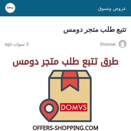
عروض وتسوق
تتبع طلب متجر دومس
Shorouk
3 سنوات ago