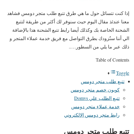
إذا كنت تتسائل حول ما هي طرق تتبع طلب متجر دومس فشاهد
معنا عندئذ مقال اليوم حيث سنوفر لك أكثر من طريقة لتتبع
الشحنة الخاصة بك وكذلك أيضا رابط تتبع الشحنة هذا بالإضافة
الي أننا سنُزودك بطرق التواصل مع فريق خدمة عملاء المتجر و
ذلك عبر ما يلي من السطور…..
Table of Contents
Toggle
تتبع طلب متجر دومس
كوبون خصم متجر دومس
تتبع الطلب علي Domvs
خدمة عملاء متجر دومس
رابط متجر دومس الإلكتروني
تتبع طلب متجر دومس