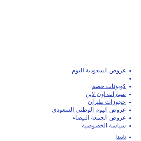
عروض السعودية اليوم
تسوق اون لاين
كوبونات خصم
سيارات اون لاين
حجوزات طيران
عروض اليوم الوطني السعودي
عروض الجمعة البيضاء
سياسة الخصوصية
تابعنا