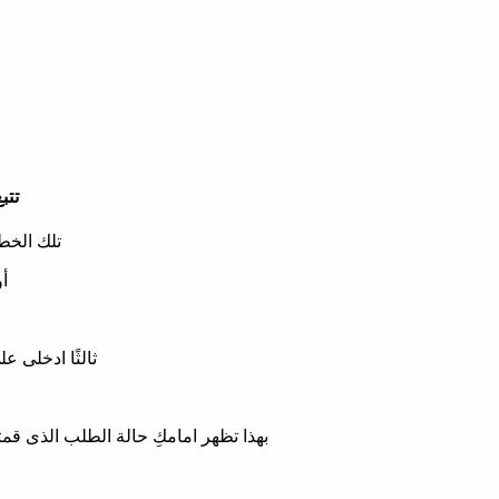
تتبع 
تلك الخط
أو
ثالثًا ادخلى 
بهذا تظهر امامكِ حالة الطلب الذى قم