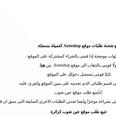
شحنة طلبات موقع Aeenshop كعميلة مسجلة
وات موضحة إذا قمتى بالشراء كمشتركة على الموقع:
لًا قومى بالذهاب الى موقع Aeenshop من
هنا
.
ثانيًا قومى بتسجيل دخولكِ على الموقع.
على قسم طلباتى الذى تجدينه على يمين الموقع وانقرى عليه.
تى بشراءه موخرًا وايضا تجدين الطلبات الاخرى السابقة التى سبق ان قم
تتبع طلب موقع عين شوب كزائرة