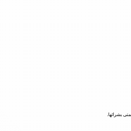
تى بشرائها.