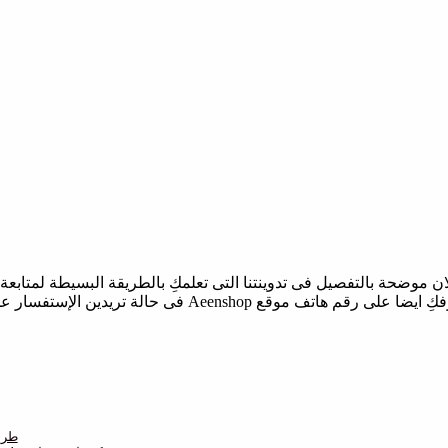
ان موضحة بالتفصيل فى تدوينتنا التى تعلمكِ بالطريقة البسيطة لمتابع
Aeen فى حالة تريدين الإستفسار عن طلبكِ بشكل اسرع.
طري