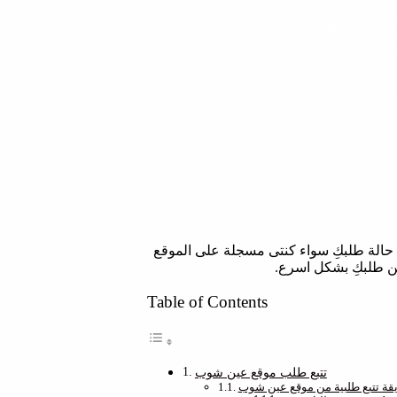
ة حالة طلبكِ سواء كنتى مسجلة على الموقع
Table of Contents
تتبع طلب موقع عين شوب
قة تتبع طلبية من موقع عين شوب