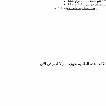
طلب موقع عين شوب كزائرة
رقم هاتف موقع Aeenshop
كانت هذه الطلبية تجهزت ام لا لتعرفى الان