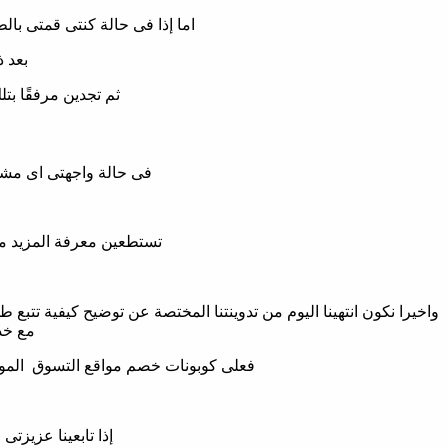
اما إذا فى حالة كنتى قمتى بالط
بعد ذ
ثم تجدين مرفقًا بت
فى حالة واجهتى اى مشكل
تستطعين معرفة المزيد من
واخيرا نكون انتهينا اليوم من تدوينتنا المختصة عن توضيح كيفية تت
مع خد
فعلى كوبونات خصم مواقع التسوق الموض
إذا تابعينا عزيزتى