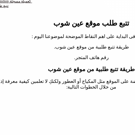
تتبع شحنة طلبات موقع Aeenshop كعميلة مسجلة
تتبع 
تتبع طلب موقع عين شوب
ى البداية على اهم النقاط الموضحة لموضوعنا اليوم :
طريقة تتبع طلبية من موقع عين شوب.
رقم هاتف المتجر.
طريقة تتبع طلبية من موقع عين شوب
لى الموقع مثل المكياج أو العطور ولكنكِ لا تعلمين كيفية معرفة إذا 
من خلال الخطوات التالية: