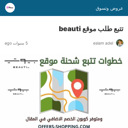
عروض وتسوق
تتبع طلب موقع beauti
eslam adel
5 سنوات ago