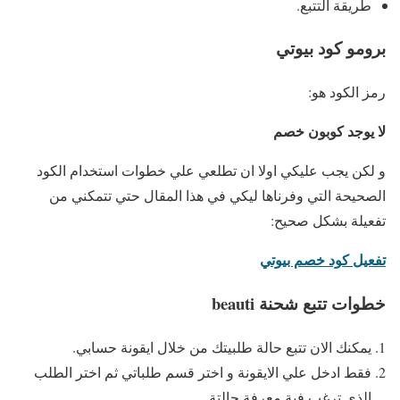
طريقة التتبع.
برومو كود بيوتي
رمز الكود هو:
لا يوجد كوبون خصم
و لكن يجب عليكي اولا ان تطلعي علي خطوات استخدام الكود
الصحيحة التي وفرناها ليكي في هذا المقال حتي تتمكني من
تفعيلة بشكل صحيح:
تفعيل كود خصم بيوتي
خطوات تتبع شحنة beauti
يمكنك الان تتبع حالة طلبيتك من خلال ايقونة حسابي.
فقط ادخل علي الايقونة و اختر قسم طلباتي ثم اختر الطلب
الذي ترغب فية معرفة حالتة.