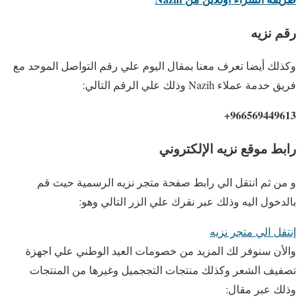
رقم نزيه
وكذلك أيضا تعرف معنا بمقال اليوم علي رقم التواصل الموحد مع
فريق خدمة عملاء Nazih وذلك علي الرقم التالي:
966569449613+
رابط موقع نزيه الإلكتروني
و من ثم انتقل الي رابط صفحة متجر نزيه الرسمية حيث قم
بالدخول اليه وذلك عبر نقرك علي الزر التالي وهو:
إنتقل الي متجر نزيه
والأن سنوفر لك المزيد من خصومات العيد الوطني علي اجهزة
تصفيف الشعر وكذلك منتجات التججميل وغيرها من المنتجات
وذلك عبر مقال: