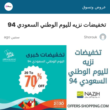
عروض وتسوق
تخفيضات نزيه لليوم الوطني السعودي 94
Shorouk
سنتين ago