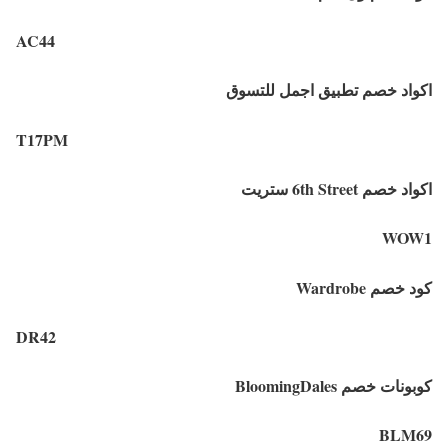
AC44
اكواد خصم تطبيق اجمل للتسوق
T17PM
اكواد خصم 6th Street ستريت
WOW1
كود خصم Wardrobe
DR42
كوبونات خصم BloomingDales
BLM69