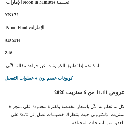
الإمارات Noon in Minutes
قسيمة
NN172
Noon Food الإمارات
ADM44
Z18
:بإمكانكم إذا تطبيق الكوبونات عبر قراءة مقالنا الآتى
كوبونات خصم نون + خطوات التفعيل
عروض 11.11 من 6 ستريت 2020
كل ما تحلم به الآن بأسعار مخفضة ولفترة محدودة على متجر 6
ستريت الإلكتروني حيث ينتظرك خصومات تصل إلى 70% على
العديد من المنتجات المختلفة.