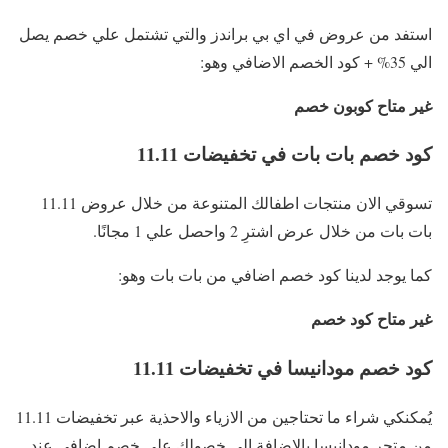
استفد من عروض في اي بي براندز والتي تشتمل علي خصم يصل
الي 35% + كود الخصم الاضافي وهو:
غير متاح كوبون خصم
كود خصم بات بات في تخفيضات 11.11
تسوقي الان منتجات اطفالك المتنوعة من خلال عروض 11.11
بات بات من خلال عرض اشترِ 2 واحصل علي 1 مجانًا.
كما يوجد لدينا كود خصم اضافي من بات بات وهو:
غير متاح كود خصم
كود خصم مودانيسا في تخفيضات 11.11
يُمكنكي شراء ما تحتاجين من الازياء والاحذية عبر تخفيضات 11.11
من متجر مودانيسا بالاضافة الي خصولك علي خصم اضافي عند