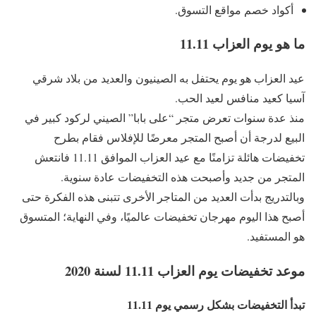
أكواد خصم مواقع التسوق.
ما هو يوم العزاب 11.11
عيد العزاب هو يوم يحتفل به الصينيون والعديد من بلاد شرقي
آسيا كعيد منافس لعيد الحب.
منذ عدة سنوات تعرض متجر “على بابا” الصيني لركود كبير في
البيع لدرجة أن أصبح المتجر معرضًا للإفلاس فقام بطرح
تخفيضات هائلة تزامنًا مع عيد العزاب الموافق 11.11 فانتعش
المتجر من جديد وأصبحت هذه التخفيضات عادة سنوية.
وبالتدريج بدأت العديد من المتاجر الأخرى تتبنى هذه الفكرة حتى
أصبح هذا اليوم مهرجان تخفيضات عالميًا، وفي النهاية؛ المتسوق
هو المستفيد.
موعد تخفيضات يوم العزاب 11.11 لسنة 2020
تبدأ التخفيضات بشكل رسمي يوم 11.11