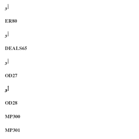
أو
ER80
أو
DEALS65
أو
OD27
أو
OD28
MP300
MP301