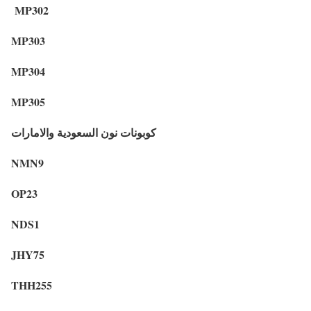
MP302
MP303
MP304
MP305
كوبونات نون السعودية والامارات
NMN9
OP23
NDS1
JHY75
THH255