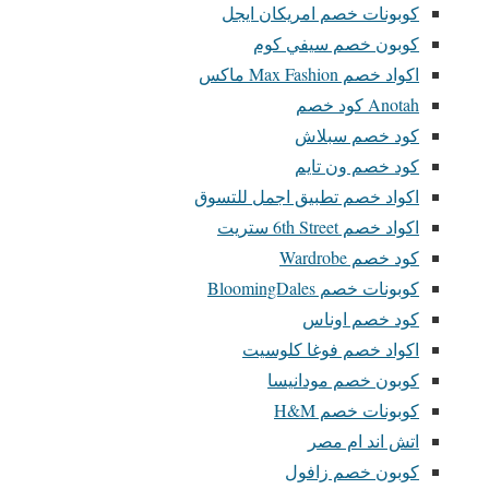
كوبونات خصم امريكان ايجل
كوبون خصم سيفي كوم
اكواد خصم Max Fashion ماكس
Anotah كود خصم
كود خصم سبلاش
كود خصم ون تايم
اكواد خصم تطبيق اجمل للتسوق
اكواد خصم 6th Street ستريت
كود خصم Wardrobe
كوبونات خصم BloomingDales
كود خصم اوناس
اكواد خصم فوغا كلوسيت
كوبون خصم مودانيسا
كوبونات خصم H&M
اتش اند ام مصر
كوبون خصم زافول