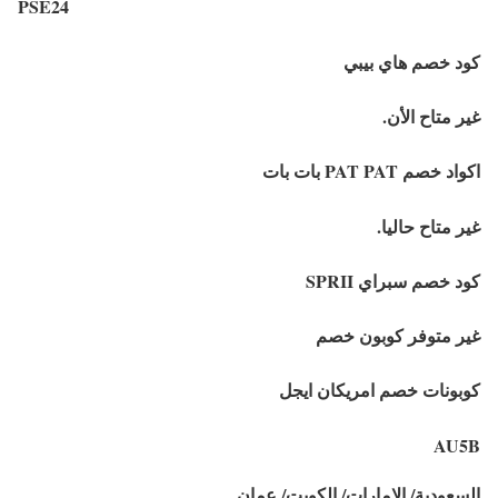
PSE24
كود خصم هاي بيبي
غير متاح الأن.
اكواد خصم PAT PAT بات بات
غير متاح حاليا.
كود خصم سبراي SPRII
غير متوفر كوبون خصم
كوبونات خصم امريكان ايجل
AU5B
السعودية/ الامارات/ الكويت/ عمان.