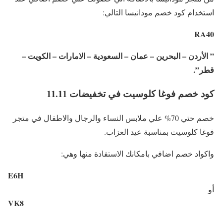
استخدام كود خصم مودانيسا التالي:
RA40
” الأردن – البحرين – عمان – السعودية – الامارات – الكويت –
قطر”.
كود خصم فوغا كلوسيت في تخفيضات 11.11
خصم حتي 70% علي ملابس النساء والرجال والاطفال في متجر
فوغا كلوسيت بمناسبة عيد العزاب.
واكواد خصم اضافي بامكانك الاستفادة منها وهي:
E6H
أو
VK8