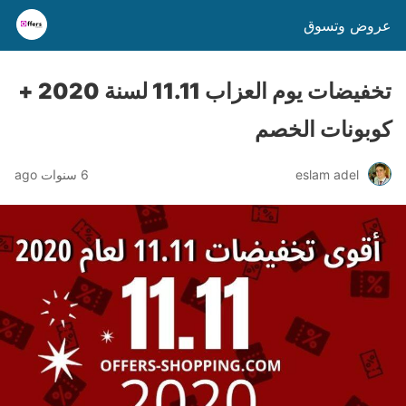
عروض وتسوق
تخفيضات يوم العزاب 11.11 لسنة 2020 +
كوبونات الخصم
eslam adel
6 سنوات ago