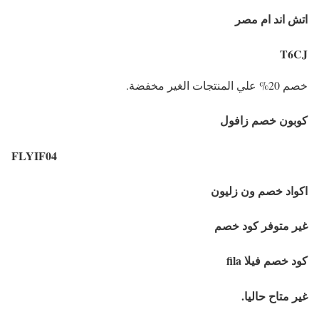
اتش اند ام مصر
T6CJ
خصم 20% علي المنتجات الغير مخفضة.
كوبون خصم زافول
FLYIF04
اكواد خصم ون زليون
غير متوفر كود خصم
كود خصم فيلا fila
غير متاح حاليا.