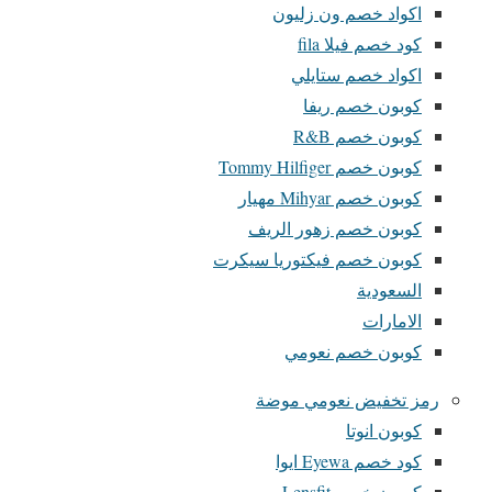
اكواد خصم ون زليون
كود خصم فيلا fila
اكواد خصم ستايلي
كوبون خصم ريفا
كوبون خصم R&B
كوبون خصم Tommy Hilfiger
كوبون خصم Mihyar مهيار
كوبون خصم زهور الريف
كوبون خصم فيكتوريا سيكرت
السعودية
الامارات
كوبون خصم نعومي
رمز تخفيض نعومي موضة
كوبون انوتا
كود خصم Eyewa ايوا
كوبون خصم Lensfit