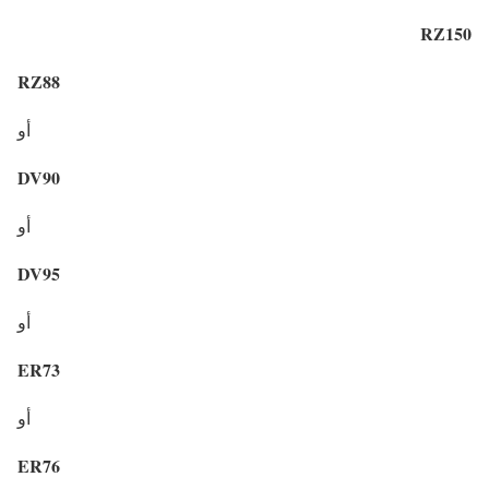
RZ150
RZ88
أو
DV90
أو
DV95
أو
ER73
أو
ER76