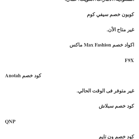
كوبون خصم سيفي كوم
غير متاح الأن.
اكواد خصم Max Fashion ماكس
F9X
Anotah كود خصم
غير متوفر فى الوقت الحالي.
كود خصم سبلاش
QNP
كود خصم ون تايم