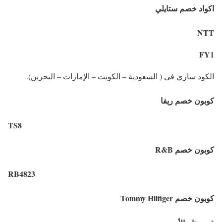
اكواد خصم ستايلي
NTT
FY1
الكود ساري فى ( السعودية – الكويت – الإمارات – البحرين).
كوبون خصم ريفا
TS8
كوبون خصم R&B
RB4823
كوبون خصم Tommy Hilfiger