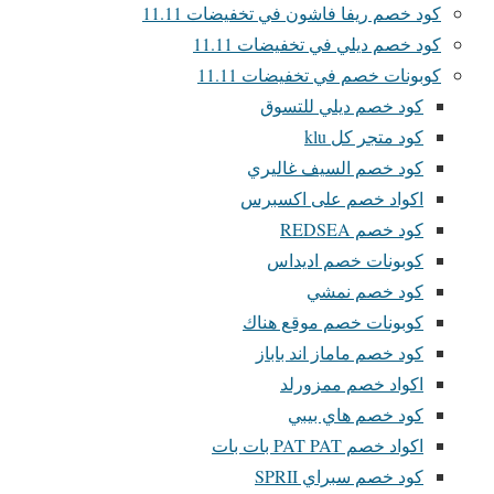
كود خصم ريفا فاشون في تخفيضات 11.11
كود خصم ديلي في تخفيضات 11.11
كوبونات خصم في تخفيضات 11.11
كود خصم ديلي للتسوق
كود متجر كل klu
كود خصم السيف غاليري
اكواد خصم على اكسبرس
كود خصم REDSEA
كوبونات خصم اديداس
كود خصم نمشي
كوبونات خصم موقع هناك
كود خصم ماماز اند باباز
اكواد خصم ممزورلد
كود خصم هاي بيبي
اكواد خصم PAT PAT بات بات
كود خصم سبراي SPRII