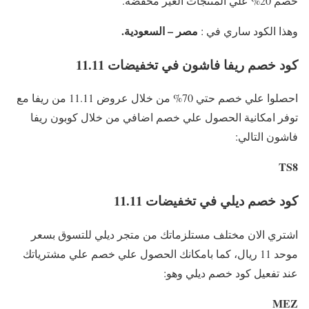
خصم 20% علي المنتجات الغير مخفضة.
مصر – السعودية.
وهذا الكود ساري في :
كود خصم ريفا فاشون في تخفيضات 11.11
احصلوا علي خصم حتي 70% من خلال عروض 11.11 من ريفا مع
توفر امكانية الحصول علي خصم اضافي من خلال كوبون ريفا
فاشون التالي:
TS8
كود خصم ديلي في تخفيضات 11.11
اشتري الان مختلف مستلزماتك من متجر ديلي للتسوق بسعر
موحد 11 ريال، كما بامكانك الحصول علي خصم علي مشترياتك
عند تفعيل كود خصم ديلي وهو:
MEZ