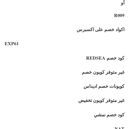
أو
R009
اكواد خصم على اكسبرس
EXP61
كود خصم REDSEA
غير متوفر كوبون خصم
كوبونات خصم اديداس
غير متوفر كوبون تخفيض
كود خصم نمشي
NAT