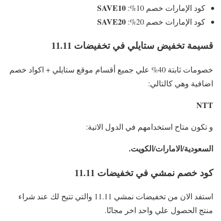
SAVE10
كود الإمارات خصم 10%:
SAVE20
كود الإمارات خصم 20%:
قسيمة تخفيض ستايلي في تخفيضات 11.11
خصومات ثابتة 40% علي جميع أقسام موقع ستايلي + اكواد خصم
اضافية وهي كالتالي:
NTT
و تكون متاح استخدامهم في الدول الاتية:
السعودية/الامارات/الكويت.
كود خصم نمشي في تخفيضات 11.11
استفد الان من تخفيضات نمشي 11.11 والتي تتيح لك عند شراء
منتج الحصول علي واحد اخر مجانًا.