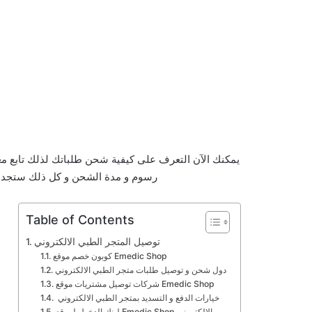
يمكنك الآن التعرف على كيفية شحن طلباتك لذلك تابع م
رسوم و مدة الشحن و كل ذلك ستجده 
Table of Contents
توصيل المتجر الطبي الالكتروني
كوبون خصم موقع Emedic Shop
دول شحن و توصيل طلبات متجر الطبي الالكتروني
شركات توصيل مشتريات موقع Emedic Shop
خيارات الدفع و التسديد بمتجر الطبي الالكتروني
لينك الدخول لموقع Emedic Shop الإلكتروني