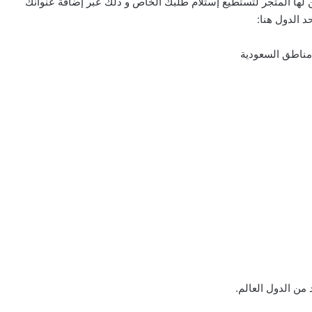
 لها المتجر لتستطيع إستلام طلبك الخاص و ذلك عبر إضافة عنوانك
حد الدول هنا:
مناطق السعودية
د من الدول العالم.