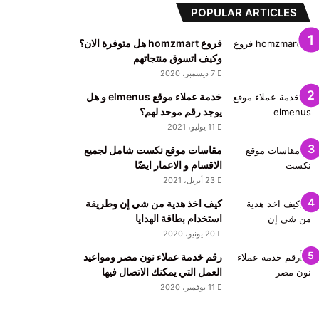
POPULAR ARTICLES
فروع homzmart هل متوفرة الان؟
وكيف اتسوق منتجاتهم
7 ديسمبر، 2020
خدمة عملاء موقع elmenus و هل
يوجد رقم موحد لهم؟
11 يوليو، 2021
مقاسات موقع نكست شامل لجميع
الاقسام و الاعمار ايضًا
23 أبريل، 2021
كيف اخذ هدية من شي إن وطريقة
استخدام بطاقة الهدايا
20 يونيو، 2020
رقم خدمة عملاء نون مصر ومواعيد
العمل التي يمكنك الاتصال فيها
11 نوفمبر، 2020