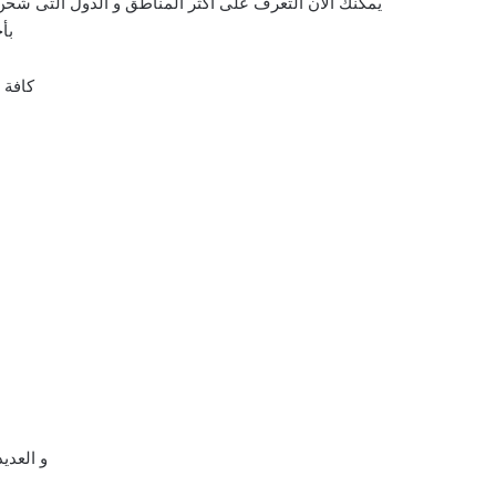
يمكنك الآن التعرف على أكثر المناطق و الدول التى شحن
بأ
كافة 
و العدي