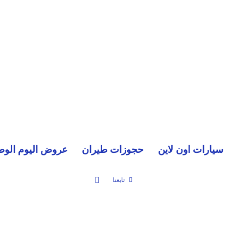
سيارات اون لاين
حجوزات طيران
عروض اليوم الوط
بحث عن
تابعنا