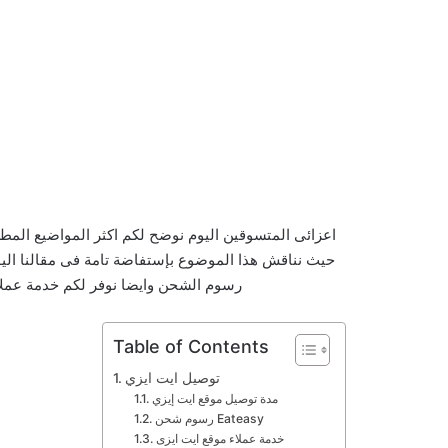
اعزائى المتسوقين اليوم نوضح لكم اكثر المواضيع الم
حيث نناقش هذا الموضوع بإستفاضة تامة فى مقالنا الي
رسوم الشحن وايضا نوفر لكم خدمة عمل
Table of Contents
توصيل ايت ايزي
مدة توصيل موقع ايت إيزي
رسوم شحن Eateasy
خدمة عملاء موقع ايت ايزى