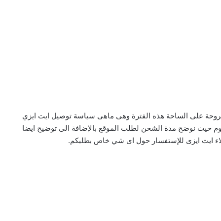
طروحة على الساحة هذه الفترة وهى ماهى سياسة توصيل ايت ايزي
وم حيث نوضح مدة الشحن لطلب الموقع بالإضافة الى توضيح ايضا
اء ايت ايزى للإستفسار حول اى شي خاص بطلبكم.