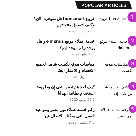
POPULAR ARTICLES
فروع homzmart هل متوفرة الان؟
وكيف اتسوق منتجاتهم
7 ديسمبر، 2020
خدمة عملاء موقع elmenus و هل
يوجد رقم موحد لهم؟
11 يوليو، 2021
مقاسات موقع نكست شامل لجميع
الاقسام و الاعمار ايضًا
23 أبريل، 2021
كيف اخذ هدية من شي إن وطريقة
استخدام بطاقة الهدايا
20 يونيو، 2020
رقم خدمة عملاء نون مصر ومواعيد
العمل التي يمكنك الاتصال فيها
11 نوفمبر، 2020