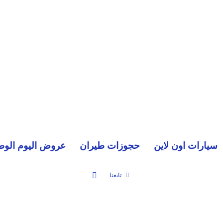
سيارات اون لاين
حجوزات طيران
عروض اليوم الوط
بحث عن
تابعنا