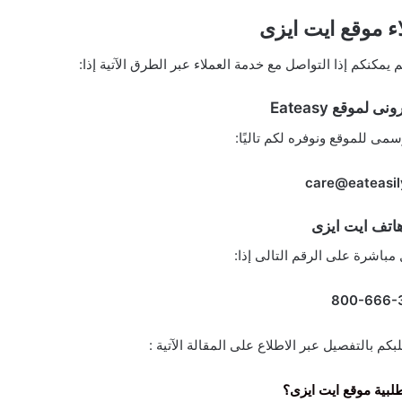
ء موقع ايت ايزى
يمكنكم إذا التواصل مع خدمة العملاء عبر الطرق الآتية إذا:
ى لموقع Eateasy
رسمى للموقع ونوفره لكم تاليًا:
care@eateasil
اتف ايت ايزى
 مباشرة على الرقم التالى إذا:
م بالتفصيل عبر الاطلاع على المقالة الآتية :
طلبية موقع ايت ايزى؟