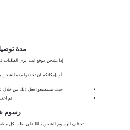
مدة توصيل
إذا يشحن موقع ايت ايزى الطلبات فى
أو بإمكانكم ان تحددوا مدة الشحن 
حيث تستطيعوا فعل ذلك من خلال عند
ثم اختي
رسوم شحن y
تختلف الرسوم للشحن بناءًا على طلب كل مطع