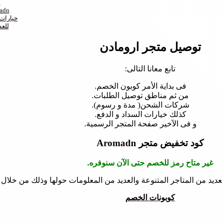
م
شركات توصيل
خيارات 
لينك الدخول لمو
توصيل متجر ارومادن
تابع معانا التالى:
فى بداية الأمر كوبون الخصم.
من ثم مناطق توصيل الطلبات.
شركات الشحن( مدة و رسوم).
كذلك خيارات السداد و الدفع.
و فى الآخير صفحة المتجر الرسمية.
كود تخفيض متجر
Aromadn
غير متاح رمز للخصم حتى الآن سنوفره.
ديد من المتاجر المتنوعة والعديد من المعلومات حولها وذلك من خلال 
كوبونات الخصم