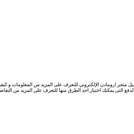
تجر ارومادن الإلكتروني للتعرف على المزيد من المعلومات و كيفية
لدفع التى يمكنك اختيار احد الطرق منها للتعرف على المزيد من التفاص