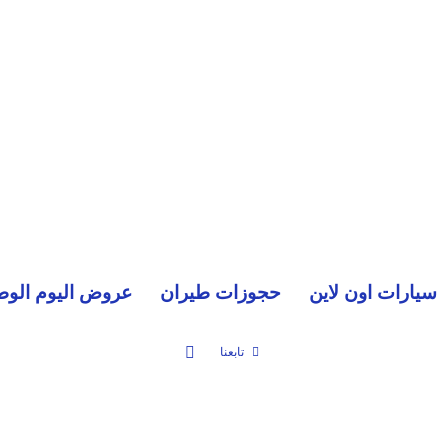
سيارات اون لاين
حجوزات طيران
عروض اليوم الوط
بحث عن
تابعنا