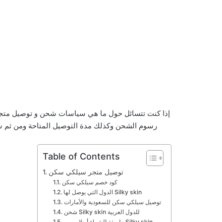
إذا كنت تتسائل حول ما هي سياسات شحن و توصيل متجر
رسوم الشحن وكذلك مدة التوصيل المتاحة ومن ثم سنُ
Table of Contents
توصيل متجر سيلكي سكن
كود خصم سيلكي سكن
الدول التي يوصل لها Silky skin
توصيل سيلكي سكن للسعودية والأمارات
شحن Silky skin للدول العربية
طريقة الشراء أونلاين من Silky skin