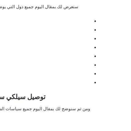
سنعرض لك بمقال اليوم جميع دول التي يوصل لها متجر Silky skin حيث سنوا
توصيل سيلكي سك
ومن ثم سنوضح لك بمقال اليوم جميع سياسات الشحن