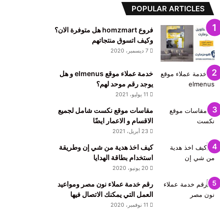
POPULAR ARTICLES
فروع homzmart هل متوفرة الان؟
وكيف اتسوق منتجاتهم
7 ديسمبر، 2020
خدمة عملاء موقع elmenus و هل
يوجد رقم موحد لهم؟
11 يوليو، 2021
مقاسات موقع نكست شامل لجميع
الاقسام و الاعمار ايضًا
23 أبريل، 2021
كيف اخذ هدية من شي إن وطريقة
استخدام بطاقة الهدايا
20 يونيو، 2020
رقم خدمة عملاء نون مصر ومواعيد
العمل التي يمكنك الاتصال فيها
11 نوفمبر، 2020