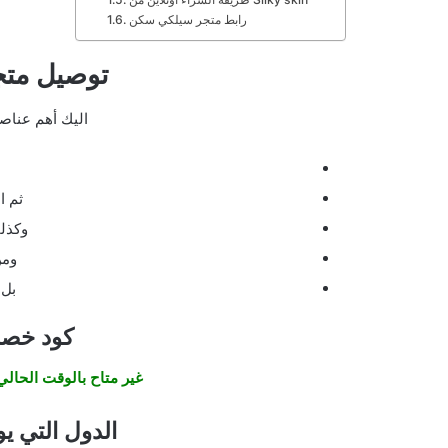
رابط متجر سيلكي سكن
توصيل مت
اليك أهم عناصر
ثم ا
وكذل
ومن
بل 
كود خص
غير متاح بالوقت الحا
الدول التي يوصل له