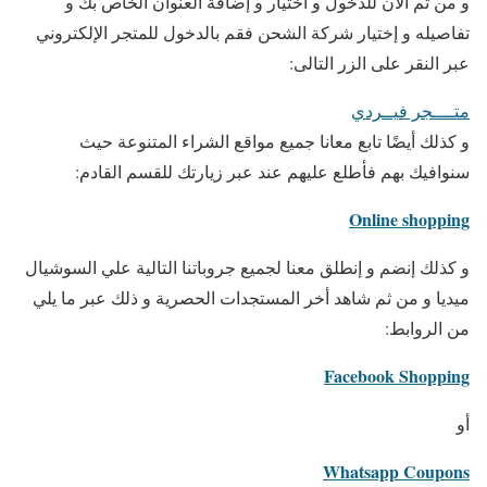
و من ثم الآن للدخول و اختيار و إضافة العنوان الخاص بك و
تفاصيله و إختيار شركة الشحن فقم بالدخول للمتجر الإلكتروني
عبر النقر على الزر التالى:
متــــجر فيــردي
و كذلك أيضًا تابع معانا جميع مواقع الشراء المتنوعة حيث
سنوافيك بهم فأطلع عليهم عند عبر زيارتك للقسم القادم:
Online shopping
و كذلك إنضم و إنطلق معنا لجميع جروباتنا التالية علي السوشيال
ميديا و من ثم شاهد أخر المستجدات الحصرية و ذلك عبر ما يلي
من الروابط:
Facebook Shopping
أو
Whatsapp Coupons