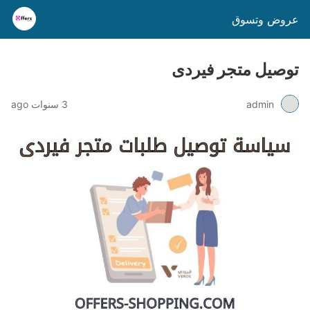
عروض وتسوق
توصيل متجر فيردى
admin
3 سنوات ago