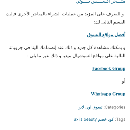
متـــجر أكســــس بيـــوتي
و للتعرف على المزيد من عمليات الشراء بالمتاجر الأخرى فإليك
القسم التالى لك:
أفضل مواقع التسوق
و يمكنك مشاهدة كل جديد و ذلك عند إنضمامك الينا في جروباتنا
التالية علي مواقع السوشيال ميديا و ذلك عبر ما يلي :
Facebook Group
أو
Whatsapp Group
Categories:
تسوق اون لاين
Tags:
كود خصم axiis beauty