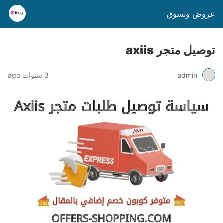
عروض وتسوق
توصيل متجر axiis
admin
3 سنوات ago