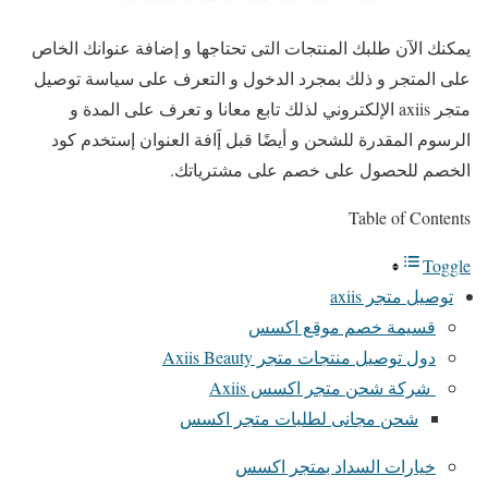
يمكنك الآن طلبك المنتجات التى تحتاجها و إضافة عنوانك الخاص
على المتجر و ذلك بمجرد الدخول و التعرف على سياسة توصيل
متجر axiis الإلكتروني لذلك تابع معانا و تعرف على المدة و
الرسوم المقدرة للشحن و أيضًا قبل إَافة العنوان إستخدم كود
الخصم للحصول على خصم على مشترياتك.
Table of Contents
Toggle
توصيل متجر axiis
قسيمة خصم موقع اكسس
دول توصيل منتجات متجر Axiis Beauty
شركة شحن متجر اكسس Axiis
شحن مجانى لطلبات متجر اكسس
خيارات السداد بمتجر اكسس