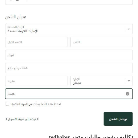
تكاليف شحن طلبات متجر tedbaker