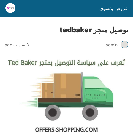
عروض وتسوق
توصيل متجر tedbaker
admin
3 سنوات ago