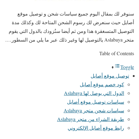
سنوفر لك بمقال اليوم جميع سياسات شحن و توصيل موقع
أصايل حيث سنعرض لك رسوم الشحن المتاحة لك وكذلك مدة
التوصيل المتسغقرة هذا ومن ثم أيضا سنُزودك بالدول التي يقوم
متحر Aslabaya يالتوصيل لها وغير ذلك عبر ما يلي من السطور….
Table of Contents
Toggle
توصيل موقع أصايل
كود خصم موقع أصايل
الدول التي يوصل لها Aslabaya
سياسات توصيل موقع أصايل
سياسات شحن متجر Aslabaya
طريقة الشراء من متجر Aslabaya
رابط موقع أصايل الإلكتروني