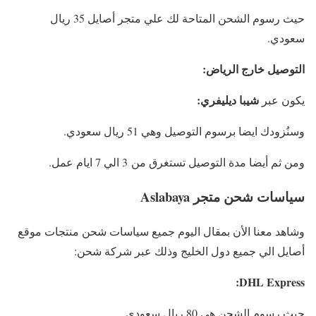
حيث رسوم الشحن المتاحة لك علي متجر أصايل 35 ريال
سعودي.
التوصيل خارج الرياض:
شيبا ديليفري:
يكون عبر
وسنُزودك ايضا برسوم التوصيل وهي 51 ريال سعودي.
ومن ثم أيضا مدة التوصيل تستغرق من 3 الي 7 ايام عمل.
سياسات شحن متجر Aslabaya
وشاهد معنا الأن بمقال اليوم جميع سياسات شحن منتجات موقع
أصايل الي جميع دول الخليج وذلك عبر شركة شحن:
DHL Express:
حيث رسوم الشحن هي 80 ريال سعودي.