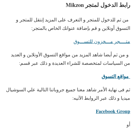
رابط الدخول لمتجر Mikzon
من ثم للدخول للمتجر و التعرف على المزيد إنتقل للمتجر و
التسوق أونلاين و قم بإضافة عنوانك الخاص بالمتجر:
متــــجر مـــخزون للتســـوق
و من ثم أيضا شاهد المزيد من مواقع التسوق الأونلاين و العديد
من السياسات لمتخصصة للشراء العديدة و ذلك عبر قسم:
مواقع التسوق
ثم فى نهاية الأمر شاهد معنا جميع جروباتنا التالية علي السوشيال
ميديا و ذلك عبر الروابط الآتيه:
Facebook Group
أو