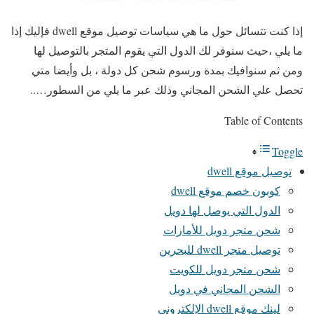
إذا كنت تتسائل حول ما هي سياسات توصيل موقع dwell فإليك إذا
ما يلي ،حيث سنوفر لك الدول التي يقوم المتجر بالتوصيل لها
ومن ثم سنوافيك بمدة ورسوم شحن كل دولة ، بل وأيضا متي
تحصل علي الشحن المجاني وذلك عبر ما يلي من السطور…..
Table of Contents
Toggle
توصيل موقع dwell
كوبون خصم موقع dwell
الدول التي يوصل لها دويل
شحن متجر دويل للأمارات
توصيل متجر dwell للبحرين
شحن متجر دويل للكويت
الشحن المجاني في دويل
لينك موقع dwell الإلكتروني