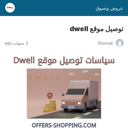
عروض وتسوق
توصيل موقع dwell
Shorouk
3 سنوات ago