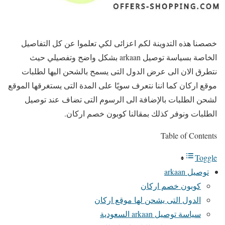
خصصنا هذه التدوينة لكم اعزائى لكي تعلموا عن كل التفاصيل
الخاصة بسياسة توصيل arkaan بشكل واضح وتفصيلي حيث
نتطرق الان الى عرض الدول التى يسمح بالشحن اليها لطلبات
موقع اركان كما اننا نتعرف سويًا على المدة التى يستغرقها الموقع
لشحن الطلبات بالإضافة الى الرسوم التى تضاف عند توصيل
الطلبات ونوفر كذلك بمقالنا كوبون خصم اركان.
Table of Contents
Toggle
توصيل arkaan
كوبون خصم اركان
الدول التى يشحن لها موقع اركان
سياسة توصيل arkaan السعودية