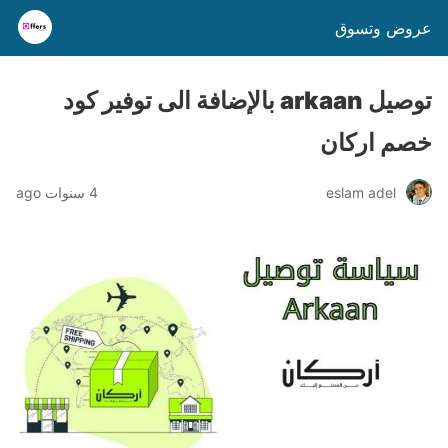
عروض وتسوق
توصيل arkaan بالإضافة الى توفير كود
خصم اركان
eslam adel
4 سنوات ago