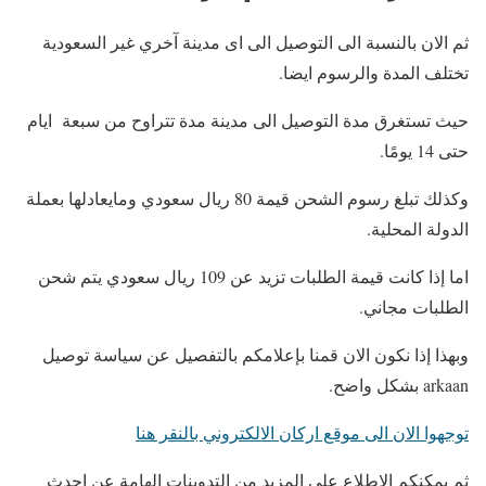
ثم الان بالنسبة الى التوصيل الى اى مدينة آخري غير السعودية
تختلف المدة والرسوم ايضا.
حيث تستغرق مدة التوصيل الى مدينة مدة تتراوح من سبعة ايام
حتى 14 يومًا.
وكذلك تبلغ رسوم الشحن قيمة 80 ريال سعودي ومايعادلها بعملة
الدولة المحلية.
اما إذا كانت قيمة الطلبات تزيد عن 109 ريال سعودي يتم شحن
الطلبات مجاني.
وبهذا إذا نكون الان قمنا بإعلامكم بالتفصيل عن سياسة توصيل
arkaan بشكل واضح.
توجهوا الان الى موقع اركان الالكتروني بالنقر هنا
ثم يمكنكم الإطلاع على المزيد من التدوينات الهامة عن احدث