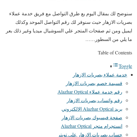
سنوضح لك بمقال اليوم يع طرق التواصل مع فريق خدمة عملاء
بصريات الازهار حيث سنوفر لك رقم التواصل الموحد وكذلك
ايميل ومن ثم صفحات المتجر علي السوشيال ميديا وغير ذلك بعر
ما يلي من السطور……
Table of Contents
Toggle
خدمة عملاء بصريات الازهار
قسيمة خصم بصريات الازهار
رقم خدمة عملاء Alazhar Optical
رقم واتساب بصريات الازهار
بريد Alazhar Optical الإلكتروني
صفحة فيسبوك بصريات الازهار
انستجرام متجر Alazhar Optical
حساب بصريات الازهار علي تويتر