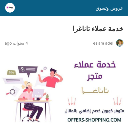
عروض وتسوق
خدمة عملاء تاناغرا
eslam adel
4 سنوات ago