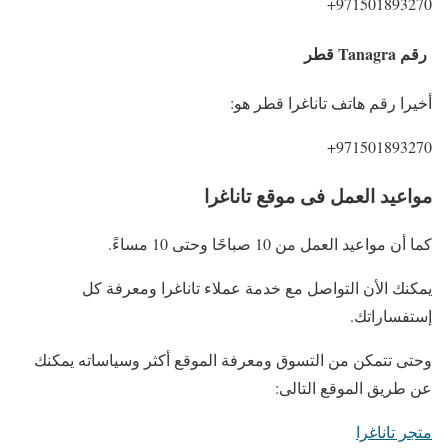
971501893270+
رقم Tanagra قطر
أخيرا رقم هاتف تاناغرا قطر هو:
971501893270+
مواعيد العمل فى موقع تاناغرا
كما أن مواعيد العمل من 10 صباحًا وحتى 10 مساءً.
يمكنك الأن التواصل مع خدمة عملاء تاناغرا ومعرفة كل
إستفساراتك.
وحتى تتمكن من التسوق ومعرفة الموقع أكثر وسياساته يمكنك
عن طريق الموقع التالى:
متجر تاناغرا