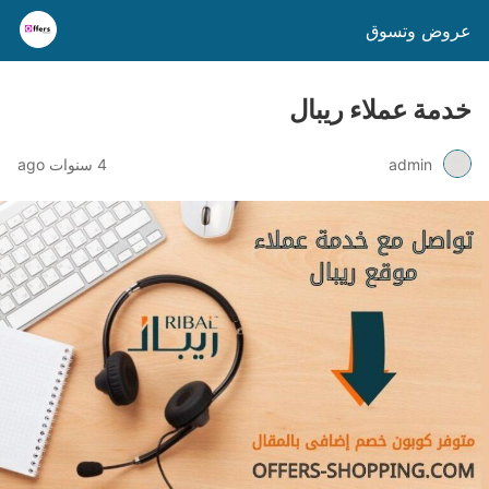
عروض وتسوق
خدمة عملاء ريبال
admin
4 سنوات ago