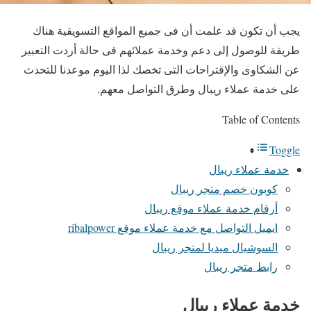
يجب أن تكون قد علمت أن فى جميع المواقع التسويقية هناك
طريقة للوصول إلى دعم وخدمة عملائهم فى حالة أردت التعبير
عن الشكاوى والإقتراحات التى تخصك لذا اليوم موعدنا للتحدث
على خدمة عملاء ريبال وطرق التواصل معهم.
Table of Contents
Toggle
خدمة عملاء ريبال
كوبون خصم متجر ريبال
أرقام خدمة عملاء موقع ريبال
ايميل التواصل مع خدمة عملاء موقع ribalpower
السوشيال ميديا لمتجر ريبال
رابط متجر ريبال
خدمة عملاء ريبال