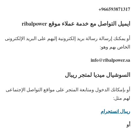
966593871317+
ايميل التواصل مع خدمة عملاء موقع ribalpower
أو يمكنك إرسالة رسالة بريد إلكترونية إليهم على البريد الإلكترونى
الخاص بهم وهو:
info@ribalpower.sa
السوشيال ميديا لمتجر ريبال
أو بإمكانك الدخول ومتابعة المتجر على مواقع التواصل الإجتماعى
لهم مثل:
ريبال انستجرام
أو