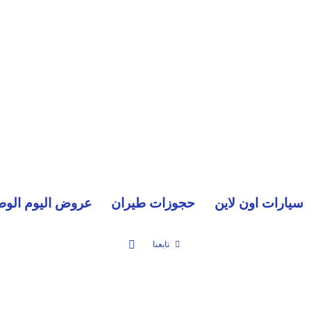
سيارات اون لاين
حجوزات طيران
عروض اليوم الوط
بحث عن
تابعنا