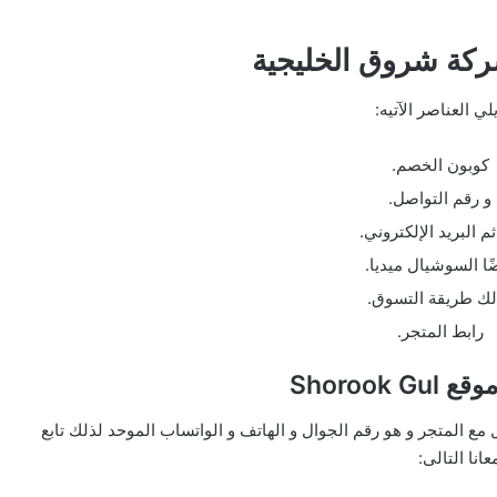
ركة شروق الخليجية
يلي العناصر الآتيه:
كوبون الخصم.
و رقم التواصل.
م البريد الإلكتروني.
ًا السوشيال ميديا.
لك طريقة التسوق.
رابط المتجر.
Shorook
 مع المتجر و هو رقم الجوال و الهاتف و الواتساب الموحد لذلك تابع
عانا التالى: