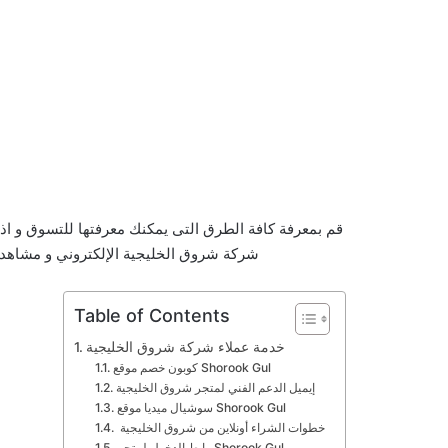
قم بمعرفة كافة الطرق التى يمكنك معرفتها للتسوق و اذ
شركة شروق الخليجية الإلكتروني و مشاهدة 
Table of Contents
خدمة عملاء شركة شروق الخليجية
كوبون خصم موقع Shorook Gul
إيميل الدعم الفني لمتجر شروق الخليجية
سوشيال ميديا موقع Shorook Gul
خطوات الشراء أونلاين من شروق الخليجية
رابط الدخول لمتجر Shorook Gul