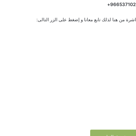
966537102
شرة من هنا لذلك تابع معانا و إضغط على الزر التالى: