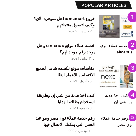
POPULAR ARTICLES
فروع homzmart هل متوفرة الان؟
وكيف اتسوق منتجاتهم
7 ديسمبر، 2020
خدمة عملاء موقع elmenus و هل
يوجد رقم موحد لهم؟
11 يوليو، 2021
مقاسات موقع نكست شامل لجميع
الاقسام و الاعمار ايضًا
23 أبريل، 2021
كيف اخذ هدية من شي إن وطريقة
استخدام بطاقة الهدايا
20 يونيو، 2020
رقم خدمة عملاء نون مصر ومواعيد
العمل التي يمكنك الاتصال فيها
11 نوفمبر، 2020