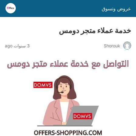
عروض وتسوق
خدمة عملاء متجر دومس
Shorouk
3 سنوات ago