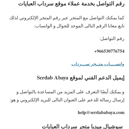
رقم التواصل بخدمة عملاء موقع سرداب العبايات
كما يمكنك التواصل مع المتجر عبر رقم المتجر الإلكتروني لذلك
تابع معانا الرقم التالى الموحد للجوال و الواتساب:
رقم التواصل:
966530776754+
واتســــاب متــجر ســـرداب
إيميل الدعم الفني لموقع Serdab Abaya
و يمكنك أيضًا التعرف على المزيد من المساعدة بالتواصل و
إرسال رسالة للدعم على العنوان التالى للبريد الإلكتروني و هو:
help@serdababaya.com
سوشيال ميديا متجر سرداب العبايات