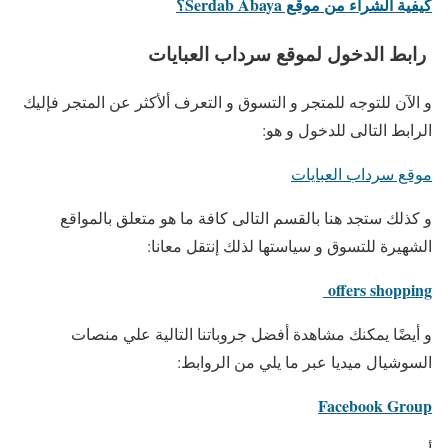
كيفية الشراء من موقع Serdab Abaya؟
رابط الدخول لموقع سرداب العبايات
و الآن للتوجه للمتجر و التسوق و التعرف ألأكثر عن المتجر فإليك
الرابط التالى للدخول و هو:
موقع سرداب العبايات
و كذلك ستجد هنا بالقسم التالى كافة ما هو متعلق بالمواقع
الشهيرة للتسوق و سياستها لذلك إنتقل معانا:
offers shopping
و أيضًا يمكنك مشاهدة أفضل جروباتنا التالية علي منصات
السوشيال ميديا عبر ما يلي من الروابط:
Facebook Group