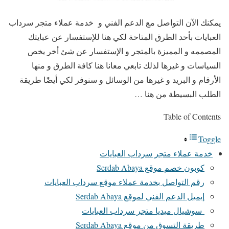
يمكنك الآن التواصل مع الدعم الفني و خدمة عملاء متجر سرداب
العبايات بأحد الطرق المتاحة لكي هنا للإستفسار عن عبايتك
المصممه و المميزة بالمتجر و الإستفسار عن شئ أخر يخص
السياسات و غيرها لذلك تابعي معانا هنا كافة الطرق و منها
الأرقام و البريد و غيرها من الوسائل و سنوفر لكي أيضًا طريقة
الطلب البسيطة من هنا …
Table of Contents
Toggle
خدمة عملاء متجر سرداب العبايات
كوبون خصم موقع Serdab Abaya
رقم التواصل بخدمة عملاء موقع سرداب العبايات
إيميل الدعم الفني لموقع Serdab Abaya
سوشيال ميديا متجر سرداب العبايات
طريقة التسوق من موقع Serdab Abaya