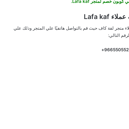
وبون خصم لمتجر Lafa kaf.
 Lafa kaf
اء متجر لفة كاف حيث قم بالتواصل هاتفيًا علي المتجر وذلك علي
لرقم التالي:
966550552