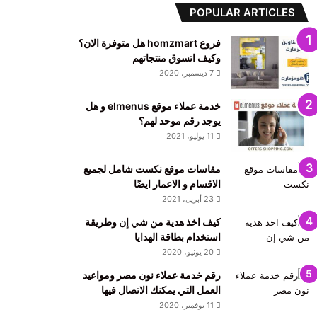
POPULAR ARTICLES
فروع homzmart هل متوفرة الان؟
وكيف اتسوق منتجاتهم
7 ديسمبر، 2020
خدمة عملاء موقع elmenus و هل
يوجد رقم موحد لهم؟
11 يوليو، 2021
مقاسات موقع نكست شامل لجميع
الاقسام و الاعمار ايضًا
23 أبريل، 2021
كيف اخذ هدية من شي إن وطريقة
استخدام بطاقة الهدايا
20 يونيو، 2020
رقم خدمة عملاء نون مصر ومواعيد
العمل التي يمكنك الاتصال فيها
11 نوفمبر، 2020