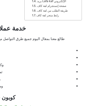
بريد Lafa kaf الإلكتروني
صفحة إنستجرام لفة كاف
طريقة الطلب من لفة كاف
رابط متجر لفة كاف
خدمة عملا
طالع معنا بمقال اليوم جميع طرق التواصل مع
وكذ
ثم
و
وم
كوبون 