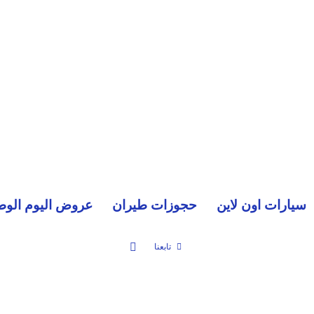
سيارات اون لاين
حجوزات طيران
عروض اليوم الوط
بحث عن
تابعنا