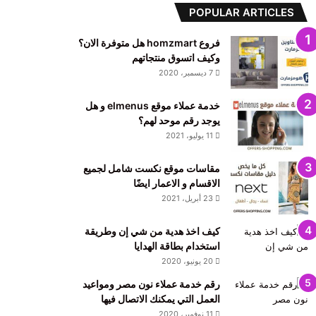
POPULAR ARTICLES
فروع homzmart هل متوفرة الان؟
وكيف اتسوق منتجاتهم
7 ديسمبر، 2020
خدمة عملاء موقع elmenus و هل
يوجد رقم موحد لهم؟
11 يوليو، 2021
مقاسات موقع نكست شامل لجميع
الاقسام و الاعمار ايضًا
23 أبريل، 2021
كيف اخذ هدية من شي إن وطريقة
استخدام بطاقة الهدايا
20 يونيو، 2020
رقم خدمة عملاء نون مصر ومواعيد
العمل التي يمكنك الاتصال فيها
11 نوفمبر، 2020