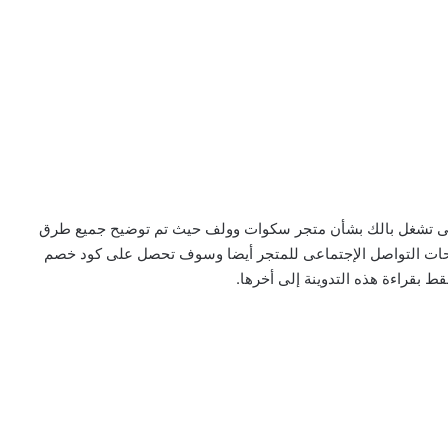
 التى تشغل بالك بشأن متجر سكوات وولف حيث تم توضيح جميع طرق
Squat Wol بالإضافة إلى صفحات التواصل الإجتماعى للمتجر أيضا وسوف تحصل على كود خصم
ط بقراءة هذه التدوينة إلى أخرها.