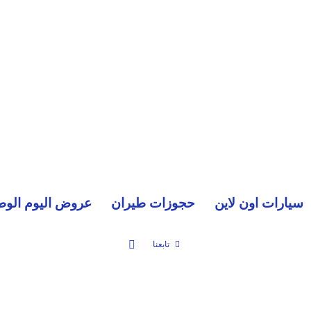
سيارات اون لاين
حجوزات طيران
عروض اليوم الوط
بحث عن
تابعنا