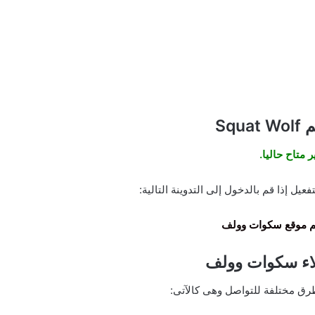
Squ
ر متاح حاليا.
يل إذا قم بالدخول إلى التدوينة التالية:
 موقع سكوات وولف
اء سكوات وولف
رق مختلفة للتواصل وهى كالآتى: