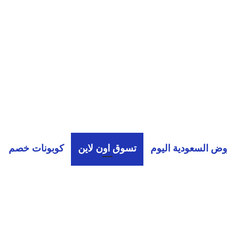
ض السعودية اليوم
تسوق اون لاين
كوبونات خصم