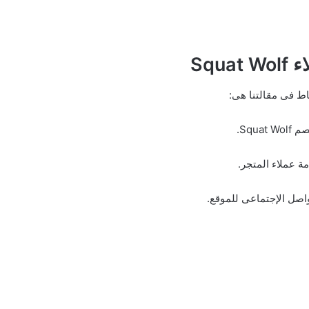
Squa
اط فى مقالتنا هى:
Squat .
ة عملاء المتجر.
صل الإجتماعى للموقع.