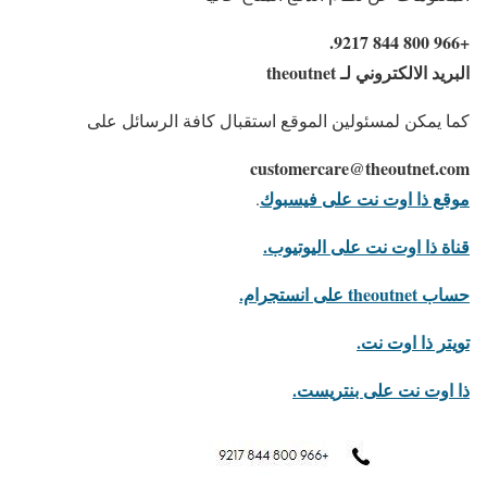
+966 800 844 9217.
البريد الالكتروني لـ theoutnet
كما يمكن لمسئولين الموقع استقبال كافة الرسائل على
customercare@theoutnet.com
موقع ذا اوت نت على فيسبوك
.
قناة ذا اوت نت على اليوتيوب.
حساب theoutnet على انستجرام.
تويتر ذا اوت نت.
ذا اوت نت على بنتريست.