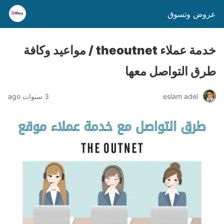
عروض وتسوق
خدمة عملاء theoutnet / مواعيد وكافة
طرق التواصل معها
eslam adel
3 سنوات ago