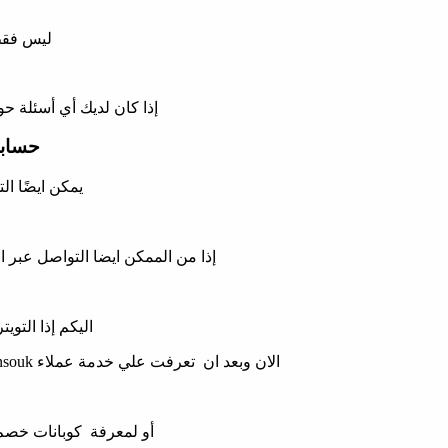
ليس فقط 
إذا كان لديك أي أسئلة 
حسابا
يمكن ايضًا ال
إذا من الممكن ايضا التواصل عبر 
اليكم إذا التو
الان وبعد ان تعرفت علي خدمة عملاء zensouk حان الوقت لتبدأ في تسوقك من الموقع الرسمي لكن ليس قبل ان تقراء المقال التالي
أو لمعرفة كوبانات خصم 