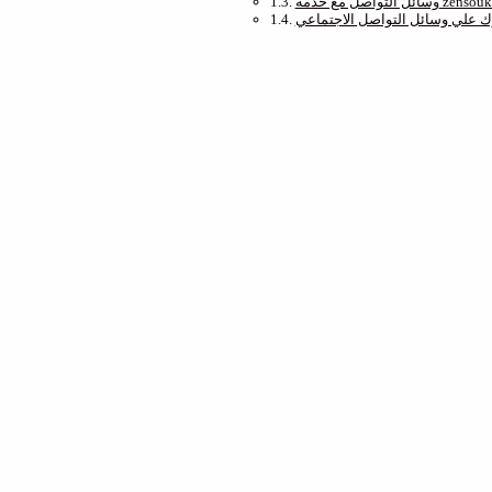
ائل التواصل مع خدمة zensouk
 علي وسائل التواصل الاجتماعي