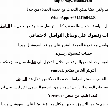
support@zensouk.com
ولكن ايضًا يمكن التحدث مع خدمة العملاء من خلال
WhatsApp: +971581694228
حول سياسة الشحن والعودة يمكنك التواصل مباشرة من خلال هذا
الرابط
ت زنسوك علي وسائل التواصل الاجتماعي
تواصل مع خدمة العملاء المتجر علي مواقع السويشال ميديا
حساب فيسبوك زنسوك
الفيسبوك الخاص بالموقع من خلال الدخول الى
هنا
وإرسال تساؤلاتكم م
التويتر الخاص بمتجر zensouk
يتر الخاص بالمتجر لمراسلة خدمة العملاء من خلال هذا
الرابط
كيف اطلب من متجر zensouk
؟
اهم متاجر التسوق اونلاين يمكنك زيارة قروبتنا علي السويشال ميديا