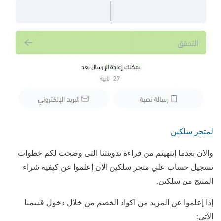
لمتجر سلكين
والان بعدما إنتهيتم من قراءة تدوينتنا التى وضحت لكم خطوات
تسجيل حساب علي متجر سلكين الان إعلموا عن كيفية شراء
المنتج من سلكين.
إذا إعلموا عن المزيد من اكواد الخصم من خلال دخول قسمنا
الآتى: