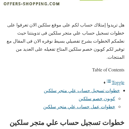
هل تريدوا إمتلاك حساب لكم على موقع سلكين الان تعرفوا على
خطوات تسجيل حساب علي متجر سلكين فى تدوينتنا حيث
نعلمكم الخطوات بشرح تفصيلي بسيط نوفره الان فى المقال مع
توفير لكم كوبون خصم سلكين المتاح تفعيله على العديد من
المنتجات.
Table of Contents
Toggle
خطوات تسجيل حساب علي متجر سلكين
كوبون خصم سلكين
خطوات عمل حساب علي متجر سلكين
خطوات تسجيل حساب علي متجر سلكين