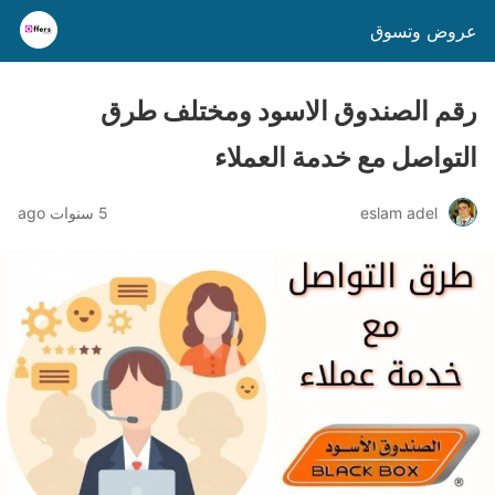
عروض وتسوق
رقم الصندوق الاسود ومختلف طرق
التواصل مع خدمة العملاء
eslam adel
5 سنوات ago