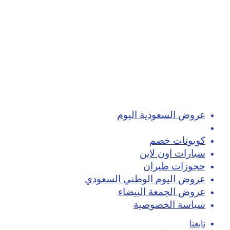
عروض السعودية اليوم
تسوق اون لاين
كوبونات خصم
سيارات اون لاين
حجوزات طيران
عروض اليوم الوطني السعودي
عروض الجمعة البيضاء
سياسة الخصوصية
تابعنا