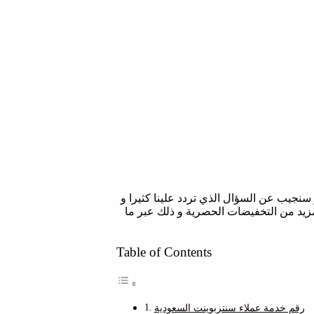
سنجيب عن السؤال الذي تردد علينا كثيرا و
ون خصم اضافي لتحصل على المزيد من التخفيضات الحصرية و ذلك عبر ما
Table of Contents
رقم خدمة عملاء سنتربوينت السعودية