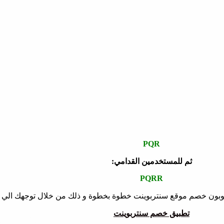
PQR
ثم للمستخدمين القدامي:
PQRR
ون خصم موقع سنتربوينت خطوة بخطوة و ذلك من خلال توجهك الي المق
تطبيق خصم سنتربوينت