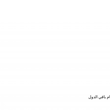
م باقي الدول