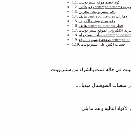
كود خصم موقع سنتربوينت
centrepoin السعودية
رقم سنتربوينت البحرين
هاتف centrepointstores الامارات
رقم سنتربوينت الكويت
هاتف centrepointstores قطر
بريد الالكتروني لموقع سنتر بوينت
 انستجرام centrepoint stores
صفحة فيسبوك موقع centrepoint
حساب اكس على سنتربوينت
بوينت في حالة قمت بالشراء من سنتربوينت
ى منصات السوشيال ميديا….
واد التالية و هم ما يلي: