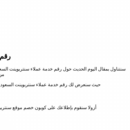
رقم 
سنتناول بمقال اليوم الحديث حول رقم خدمة عملاء سنتربوينت السع
من
حيث سنعرض لك رقم خدمة عملاء سنتربوينت السعودية
أزولا سنقوم بإطلاعك على كوبون خصم موقع سنتربوي