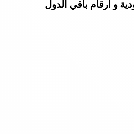
ة و ارقام باقي الدول