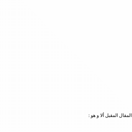
ال المقبل ألا و هو :