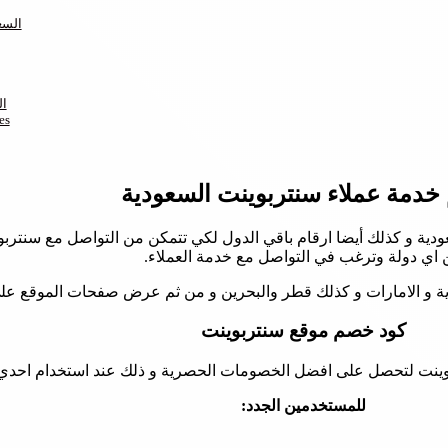
رقم هاتف tstores
ال
حساب
خدمة عملاء سنتربوينت السعودية
ودية و كذلك أيضا ارقام باقي الدول لكي تتمكن من التواصل مع سنتر
 اي دولة وترغب في التواصل مع خدمة العملاء.
 و الامارات و كذلك قطر والبحرين و من ثم عرض صفحات الموقع عل
كود خصم موقع سنتربوينت
نت لتحصل على افضل الخصومات الحصرية و ذلك عند استخدام احدي الاك
للمستخدمين الجدد: