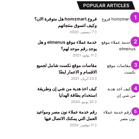
POPULAR ARTICLES
فروع homzmart هل متوفرة الان؟
وكيف اتسوق منتجاتهم
7 ديسمبر، 2020
خدمة عملاء موقع elmenus و هل
يوجد رقم موحد لهم؟
11 يوليو، 2021
مقاسات موقع نكست شامل لجميع
الاقسام و الاعمار ايضًا
23 أبريل، 2021
كيف اخذ هدية من شي إن وطريقة
استخدام بطاقة الهدايا
20 يونيو، 2020
رقم خدمة عملاء نون مصر ومواعيد
العمل التي يمكنك الاتصال فيها
11 نوفمبر، 2020