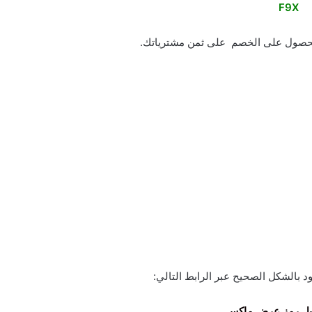
F9X
للحصول على الخصم على ثمن مشترياتك.
 بالشكل الصحيح عبر الرابط التالي:
عيل رمز عرض ماكس