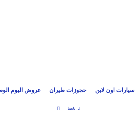
سيارات اون لاين
حجوزات طيران
عروض اليوم الوط
بحث عن
تابعنا