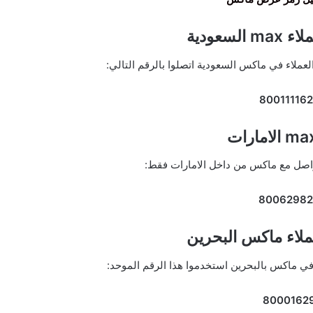
لسعودية
عملاء في ماكس السعودية اتصلوا بالرقم التالي:
80011116
واصل مع ماكس من داخل الامارات فقط:
8006298
لاء ماكس البحرين
 في ماكس بالبحرين استخدموا هذا الرقم الموحد:
8000162