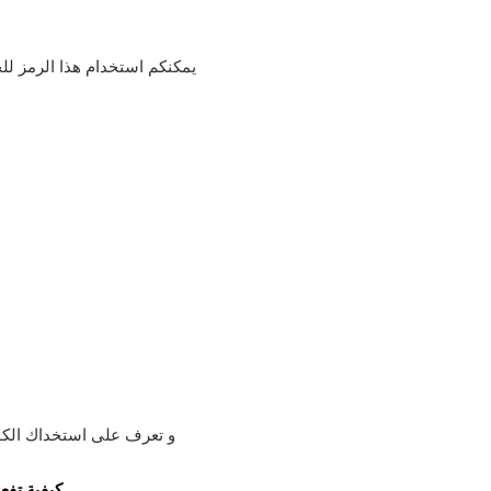
يمكنكم استخدام هذا الرمز 
و تعرف على استخداك الكود
كيفية تف