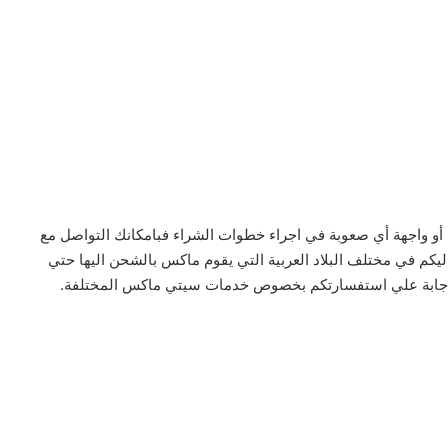
و واجهة أي صعوبة في اجراء خطوات الشراء فبامكانك التواصل مع
ة عملاء max والذي سنوفره اليكم في مختلف البلاد العربية التي يقوم ماكس بالشحن اليها حتي
وللاجابة علي استفسارتكم بخصوص خدمات سيتي ماكس المختلفة.