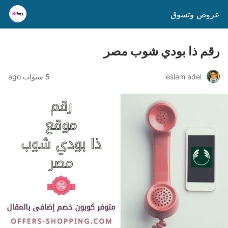
عروض وتسوق
رقم ذا بودي شوب مصر
eslam adel
5 سنوات ago