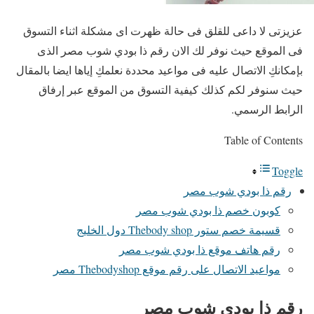
عزيزتى لا داعى للقلق فى حالة ظهرت اى مشكلة اثناء التسوق
فى الموقع حيث نوفر لك الان رقم ذا بودي شوب مصر الذى
بإمكانكِ الاتصال عليه فى مواعيد محددة نعلمكِ إياها ايضا بالمقال
حيث سنوفر لكم كذلك كيفية التسوق من الموقع عبر إرفاق
الرابط الرسمي.
Table of Contents
Toggle
رقم ذا بودي شوب مصر
كوبون خصم ذا بودي شوب مصر
قسيمة خصم ستور Thebody shop دول الخليج
رقم هاتف موقع ذا بودي شوب مصر
مواعيد الاتصال على رقم موقع Thebodyshop مصر
رقم ذا بودي شوب مصر