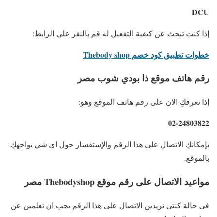
DCU
إذا كنت تبحث عن كيفية التفعيل له قم بالنقر علي الرابط:
خطوات تطبيق كود خصم Thebody shop
رقم هاتف موقع ذا بودي شوب مصر
إذا نعرفكِ الان على رقم هاتف الموقع وهو:
02-24803822
بإمكانكِ الاتصال على هذا الرقم والإستفسار حول اى شي يواجهكِ
بالموقع.
مواعيد الاتصال على رقم موقع Thebodyshop مصر
فى حالة كنتى تريدين الاتصال على هذا الرقم يجب ان تعلمين عن