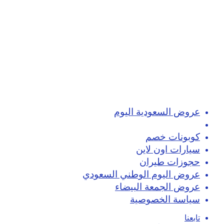
عروض السعودية اليوم
تسوق اون لاين
كوبونات خصم
سيارات اون لاين
حجوزات طيران
عروض اليوم الوطني السعودي
عروض الجمعة البيضاء
سياسة الخصوصية
تابعنا