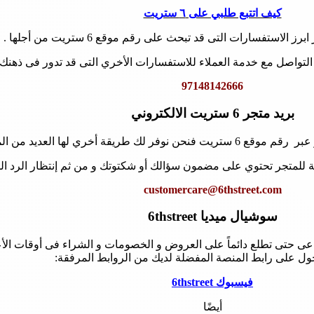
كيف اتتبع طلبي على ٦ ستريت
الاستفسارات التى قد تبحث على رقم موقع 6 ستريت من أجلها .
97148142666
بريد متجر 6 ستريت الالكتروني
ة أخري لها العديد من المستخدمين.
ية للمتجر تحتوي على مضمون سؤالك أو شكتوتك و من ثم إنتظار الرد ا
customercare@6thstreet.com
سوشيال ميديا 6thstreet
ماعى حتى تطلع دائماً على العروض و الخصومات و الشراء فى أوقات ال
ول على رابط المنصة المفضلة لديك من الروابط المرفقة:
فيسبوك 6thstreet
أيضًا