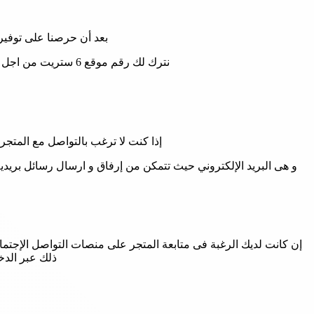
بعد أن حرصنا على توفير ابرز 
نترك لك رقم موقع 6 ستريت من اجل التواصل مع خدمة العملاء للاستفسارات الأخري التى قد تدور فى ذهنك وهو كالتالي:
إذا كنت لا ترغب بالتواصل مع المتجر عبر رقم موقع 6 ستريت فنحن نوفر لك طريق
و هى البريد الإلكتروني حيث تتمكن من إرفاق و ارسال رسائل بريد
إن كانت لديك الرغبة فى متابعة المتجر على منصات التواصل الإجت
ذلك عبر الدخ