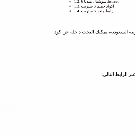
سوشيال ميديا 6thstreet
اكواد خصم 6 ستريت
رابط متجر 6 ستريت
بية السعودية، يمكنك البحث داخلة عن كود