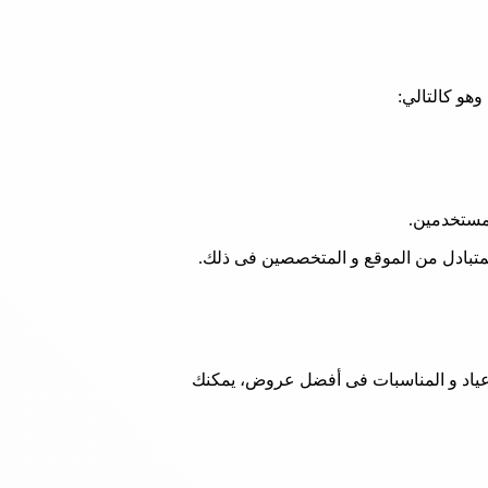
لمتبادل من الموقع و المتخصصين فى ذلك.
أعياد و المناسبات فى أفضل عروض، يمكنك