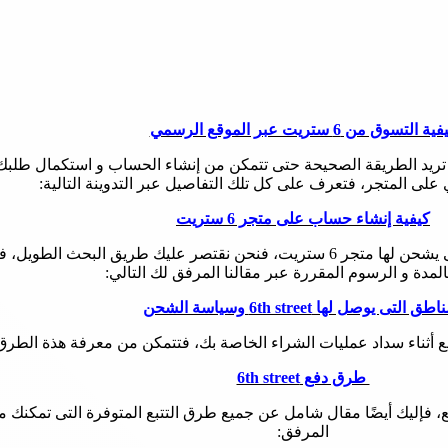
ة التسوق من 6 ستريت عبر الموقع الرسمي
 تريد الطريقة الصحيحة حتى تتمكن من إنشاء الحساب و استكمال طلبك، 
لى المتجر، فتعرف على كل تلك التفاصيل عبر التدوينة التالية:
كيفية إنشاء حساب على متجر 6 ستريت
بالإضافة إلي أنه إذا كنت تطلع إلى البحث عن الدول و المناطق التى يشحن لها متجر 6 ستريت، ف
لمدة و الرسوم المقررة عبر مقالنا المرفق لك التالي:
طق التى يوصل لها 6th street وسياسة الشحن
أثناء سداد عمليات الشراء الخاصة بك، فتتمكن من معرفة هذة الطرق و 
طرق دفع 6th street
ع، فإليك أيضًا مقال شامل عن جميع طرق التتبع المتوفرة التى تمكنك 
المرفق: