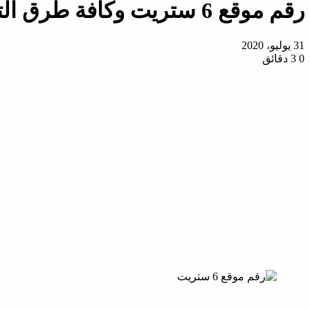
رقم موقع 6 ستريت وكافة طرق التواصل الاخري +كوبون خصم
31 يوليو، 2020
0
3 دقائق