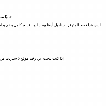
حاليًا مت
ليس هذا فقط المتوفر لدينا، بل أيضًا يوجد لدينا قسم كامل يضم بد
إذا كنت تبحث عن رقم موقع 6 ستريت من اجل السؤال عن طريقة الطلب من المتجر اون لاين فنحن نوفرها لك عبر الرابط التالي: