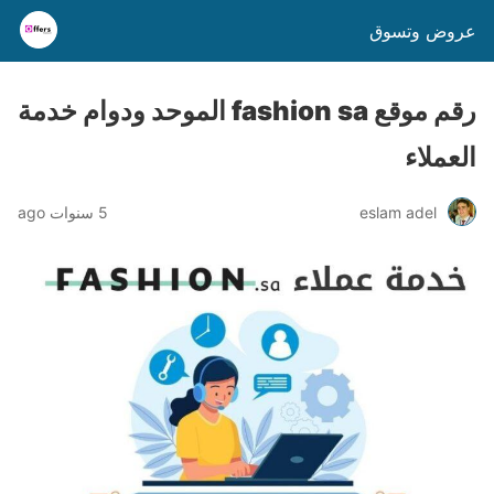
عروض وتسوق
رقم موقع fashion sa الموحد ودوام خدمة
العملاء
eslam adel
5 سنوات ago