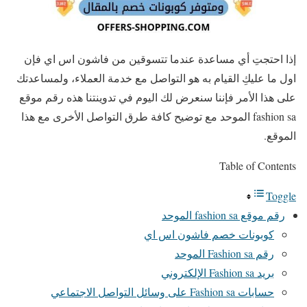
إذا احتجتِ أي مساعدة عندما تتسوقين من فاشون اس اي فإن
اول ما عليكِ القيام به هو التواصل مع خدمة العملاء، ولمساعدتك
على هذا الأمر فإننا سنعرض لك اليوم في تدوينتنا هذه رقم موقع
fashion sa الموحد مع توضيح كافة طرق التواصل الأخرى مع هذا
الموقع.
Table of Contents
Toggle
رقم موقع fashion sa الموحد
كوبونات خصم فاشون اس اي
رقم Fashion sa الموحد
بريد Fashion sa الإلكتروني
حسابات Fashion sa على وسائل التواصل الاجتماعي