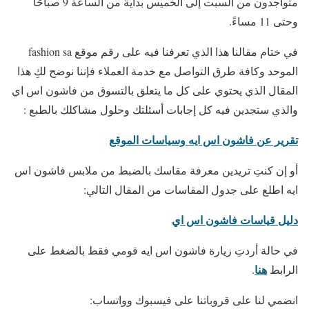
متواجدون من السبت إلى الخميس بدايةً من الساعة 9 صباحًا
وحتى 11 مساءً.
في ختام مقالنا هذا الذي تعرفنا فيه على رقم موقع fashion sa
الموحد وكافة طرق التواصل مع خدمة العملاء فإننا نوضح لكِ هذا
المقال الذي يحتوي على كل ما يتعلق بالتسوق من فاشون اس اي
والذي ستجدين فيه كل إجابات أسئلتك وحلول مشاكلك بالطبع :
تقرير عن فاشون اس ايه وسياسات الموقع
أو إن كنتِ تريدين معرفة مقاسك بالضبط من ملابس فاشون اس
ايه اطلع على جدول المقاسات من المقال التالي:
دليل قياسات فاشون اس اي
في حالة أردتِ زيارة فاشون اس ايه قومي فقط بالضغط على
هنا
الرابط
.
انضمي لنا على قروباتنا على فيسبوك وواتساب: