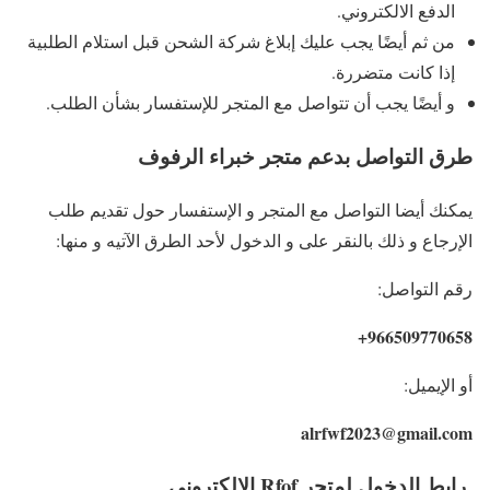
الدفع الالكتروني.
من ثم أيضًا يجب عليك إبلاغ شركة الشحن قبل استلام الطلبية
إذا كانت متضررة.
و أيضًا يجب أن تتواصل مع المتجر للإستفسار بشأن الطلب.
طرق التواصل بدعم متجر خبراء الرفوف
يمكنك أيضا التواصل مع المتجر و الإستفسار حول تقديم طلب
الإرجاع و ذلك بالنقر على و الدخول لأحد الطرق الآتيه و منها:
رقم التواصل:
966509770658+
أو الإيميل:
alrfwf2023@gmail.com
رابط الدخول لمتجر Rfof الإلكتروني