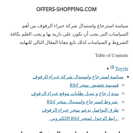
سياسة استرجاع واستبدال شركة خبراء الرفوف من أهم
السياسات التى يجب أن تكون على دارية بها و يجب العلم بكافة
الشروط و السياسات لذلك تابع معانا المقال التالى للنهاية..
Table of Contents
Toggle
سياسة استرجاع واستبدال شركة خبراء الرفوف
قسيمة تخفيض متجر Rfof
مدة إرجاع و تبديل طلبات موقع خبراء الرفوف
شروط استرجاع واستبدال متجر Rfof
طرق التواصل بدعم متجر خبراء الرفوف
رابط الدخول لمتجر Rfof الإلكتروني