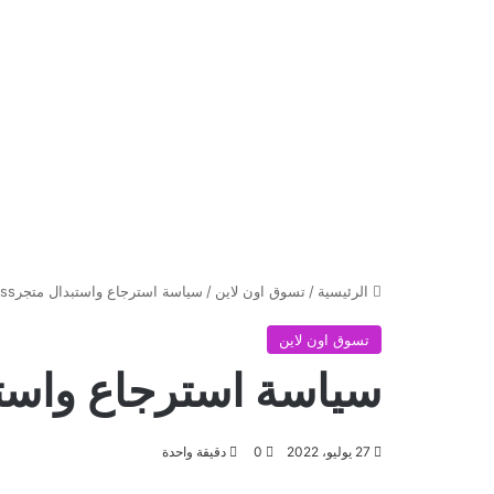
الرئيسية
/
تسوق اون لاين
/
سياسة استرجاع واستبدال متجرounass
تسوق اون لاين
سياسة استرجاع واستبدال
27 يوليو، 2022
0
دقيقة واحدة