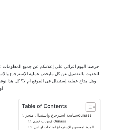
للحديث بالتفصيل عن كل مايخص عملية الإسترجاع والإس
وهل متاح عملية إستبدال فى الموقع أم لا؟ كل هذا نوفر
او
Table of Contents
سياسة استرجاع واستبدال متجرounass
كوبونات خصم Ounass
المدة المسموح الإسترجاع لمنتجات اوناس