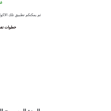
غي
ثم يمكنكم تطبيق تلك الاكواد
خطوات تفع