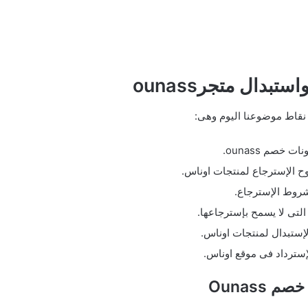
بدال متجرounass
نقاط موضوعنا اليوم وهى:
ات خصم ounass.
ح الإسترجاع لمنتجات اوناس.
روط الإسترجاع.
التى لا يسمح بإسترجاعها.
إستبدال لمنتجات اوناس.
إسترداد فى موقع اوناس.
 Ounass