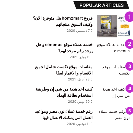
POPULAR ARTICLES
فروع homzmart هل متوفرة الان؟
وكيف اتسوق منتجاتهم
7 ديسمبر، 2020
خدمة عملاء موقع elmenus و هل
يوجد رقم موحد لهم؟
11 يوليو، 2021
مقاسات موقع نكست شامل لجميع
الاقسام و الاعمار ايضًا
23 أبريل، 2021
كيف اخذ هدية من شي إن وطريقة
استخدام بطاقة الهدايا
20 يونيو، 2020
رقم خدمة عملاء نون مصر ومواعيد
العمل التي يمكنك الاتصال فيها
11 نوفمبر، 2020