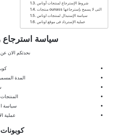
شروط الإسترجاع لمنتجات أوناس
منتجات ounass التى لا يسمح بإسترجاعها
سياسة الإستبدال لمنتجات اوناس
عملية الإسترداد فى موقع اوناس
سياسة استرجاع واست
نحدثكم الان عن 
كوبون
المدة المسمو
ش
المنتجات 
سياسة ال
عملية ال
كوبونات خصم