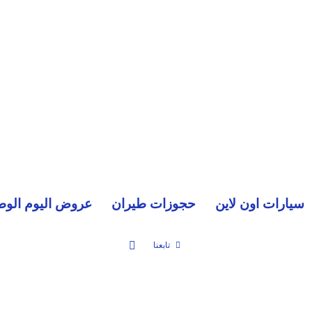
سيارات اون لاين
حجوزات طيران
عروض اليوم الوط
بحث عن
تابعنا