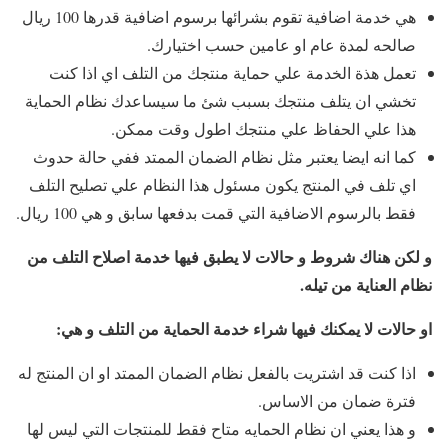
هي خدمة اضافية تقوم بشرائها برسوم اضافية قدرها 100 ريال
صالحه لمدة عام او عامين حسب اختيارك.
تعمل هذة الخدمة علي حماية منتجك من التلف اي اذا كنت
تخشي ان يتلف منتجك بسبب شئ ما سيساعدك نظام الحماية
هذا علي الحفاظ علي منتجك اطول وقت ممكن.
كما انه ايضا يعتبر مثل نظام الضمان الممتد ففي حالة حدوث
اي تلف في المنتج يكون مسئول هذا النظام علي تصليح التلف
فقط بالرسوم الاضافية التي قمت بدفعها سابق و هي 100 ريال.
و لكن هناك شروط و حالات لا يطبق فيها خدمة اصلاح التلف من
نظام العناية من تيله.
او حالات لا يمكنك فيها شراء خدمة الحماية من التلف و هي:
اذا كنت قد اشتريت بالفعل نظام الضمان الممتد او ان المنتج له
فترة ضمان من الاساس.
و هذا يعني ان نظام الحمايه متاح فقط للمنتجات التي ليس لها