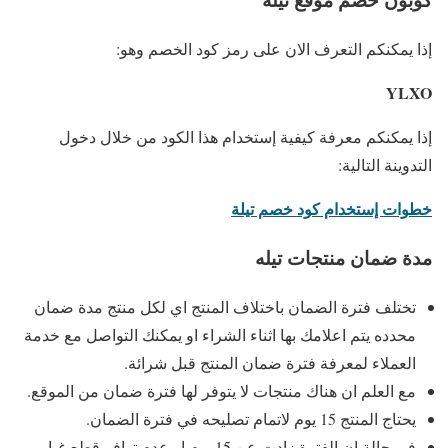
إذا يمكنكم التعرف الان على رمز كود الخصم وهو:
YLXO
إذا يمكنكم معرفة كيفية إستخدام هذا الكود من خلال دخول
التدوينة التالية:
خطوات إستخدام كود خصم تيلة
مدة ضمان منتجات تيله
تختلف فترة الضمان باختلاف المنتج اي لكل منتج مدة ضمان
محدده يتم اعلامك بها اثناء الشراء او يمكنك التواصل مع خدمة
العملاء لمعرفة فترة ضمان المنتج قبل شرائة.
مع العلم ان هناك منتجات لا يتوفر لها فترة ضمان من الموقع.
يحتاج المنتج 15 يوم لاتمام تصليحه في فترة الضمان.
في حالة ان الفترة زادت عن 15 يوم او عدم توافر قطع غيار