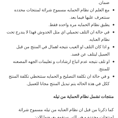
ضمان.
مع العلم ان نظام الحمايه مسموح شرائة لمنتجات محدده
سنتعرف عليها فيما بعد.
يطبق نظام الحمايه مره واحده فقط.
في حالة ان التلف تجميلي اي مثل الخدوش فهذا لا يندرج تحت
نظام العنايه.
و اذا كان التلف او العيب نتيجه اهمال في المنتج من قبل
العميل ليتلف عن قصد.
او تلف نتيجه عدم اتباع ارشادات و تعليمات الجهه المصعنه
للمنتج.
و في حالة ان تكلفة التصليح و الحمايه ستتخطي تكلفة المنتج
ككل في هذة الحاله يتم تبديل المنتج مجانا للعميل.
منتجات تشمل نظام الحماية من تيله
كما ذكرنا من قبل ان نظام العنايه من تيله مسموح شرائة
لمنتجات محدده و هي التي سنقوم بعرضها الان: