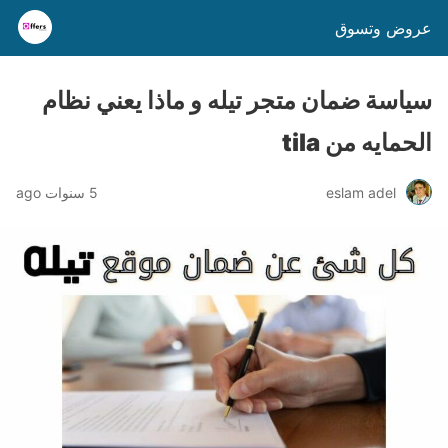
عروض وتسوق
سياسة ضمان متجر تيله و ماذا يعني نظام
الحمايه من tila
eslam adel
5 سنوات ago