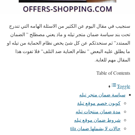
سنجيب في مقال اليوم عن الكثير من الاسئلة الهامه التي تندرج
تحت بند
سياسة ضمان متجر تيله و ماذ يعني مصطلح ” الضمان
الممتدد” ثم سنحدثكم عن كل شئ يخص نظام الحماية من تيله او
ما يطلق عليه البعض ” نظام العناية ضد التلف” فلا تفوت هذا
المقال مهم للغاية.
Table of Contents
Toggle
سياسة ضمان متجر تيله
كوبون خصم موقع تيلة
مدة ضمان منتجات تيله
شروط ضمان موقع تيله
حالات لا يشملها ضمان tila