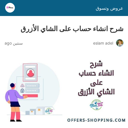
عروض وتسوق
شرح انشاء حساب على الشاي الأزرق
eslam adel
سنتين ago