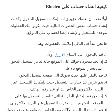
كيفية انشاء حساب على Bluetea
أولًا نحب ان نعلمك عزيزى انه بإمكانك تسجيل الدخول وكذلك
إنشاء حساب بنفس الخطوات التالية حيث تكونوا تلك الخطوات
موحدة للتسجيل والإنشاء ايضا لحساب على الموقع.
ها نحن نبدأ فى التالي إعلامك بالخطوات وهى:
قم بالدخول الى
الشاي الازرق
أولًا.
إذا تجد بمجرد دخولك على الموقع خانة تدعي تسجيل الدخول
على يسار الموقع بالاعلى.
قم بالنقر عليها حيث تحولك الى صفحة تسجيل الدخول.
يتم عرض لك خيارات التسجيل حيث بإمكانك التسجيل عبر
البريد الالكترونى الخاص بك او عبر رقم الهاتف.
إذا الان قم بإختيار الطريقة التى تناسبك لتسجيل بها على
الموقع ، لنفترض انك اخترت التسجيل عبر البريد الالكترونى.
قم إذا بإدخال البريد الالكترونى الخاص بك وإنقر على زر دخول.