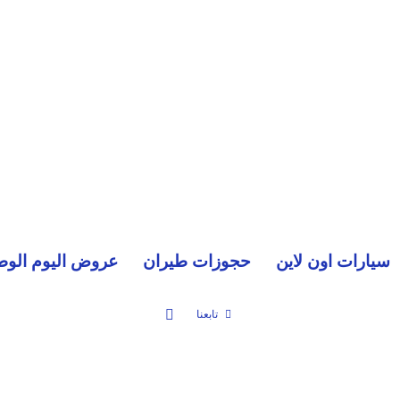
سيارات اون لاين
حجوزات طيران
عروض اليوم الوط
بحث عن
تابعنا