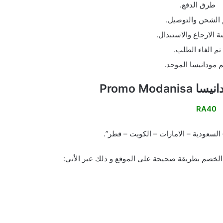
طرق الدفع.
 الشحن والتوصيل.
 الارجاع والاستبدال.
ثم الغاء الطلب.
 مودانيسا الموحد.
Promo Mod
RA40
 السعودية – الامارات – الكويت – قطر”.
لخصم بطريقة صحيحة على الموقع و ذلك عبر الأتي: