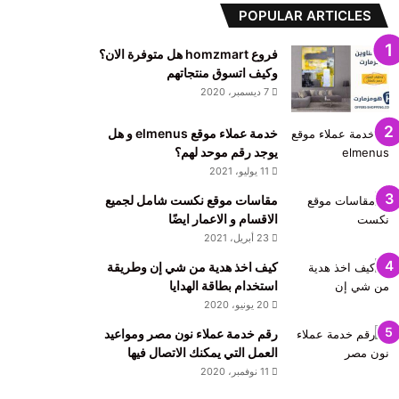
POPULAR ARTICLES
فروع homzmart هل متوفرة الان؟
وكيف اتسوق منتجاتهم
7 ديسمبر، 2020
خدمة عملاء موقع elmenus و هل
يوجد رقم موحد لهم؟
11 يوليو، 2021
مقاسات موقع نكست شامل لجميع
الاقسام و الاعمار ايضًا
23 أبريل، 2021
كيف اخذ هدية من شي إن وطريقة
استخدام بطاقة الهدايا
20 يونيو، 2020
رقم خدمة عملاء نون مصر ومواعيد
العمل التي يمكنك الاتصال فيها
11 نوفمبر، 2020