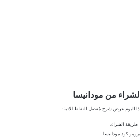
شراء من مودانيسا
 اليوم عرض شرح مُفصل للنقاط الاتية:
طريقة الشراء.
برومو كود مودانيسا.