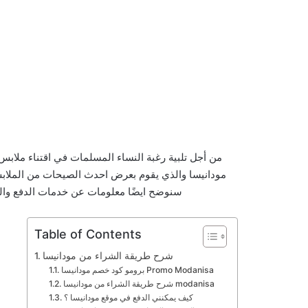
من أجل تلبية رغبة النساء المسلمات في اقتناء ملا
مودانيسا والذي يقوم بعرض احدث الصيحات من الملاب
سنوضح ايضًا معلومات عن خدمات الدفع وال
Table of Contents
شرح طريقة الشراء من مودانيسا
برومو كود خصم مودانيسا Promo Modanisa
شرح طريقة الشراء من مودانيسا modanisa
كيف يمكنني الدفع في موقع مودانيسا ؟