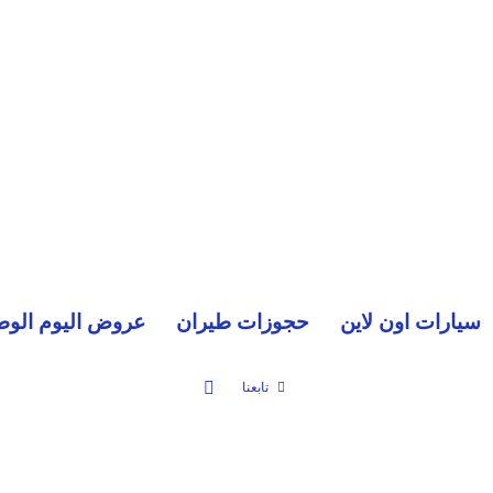
سيارات اون لاين
حجوزات طيران
عروض اليوم الوط
بحث عن
تابعنا