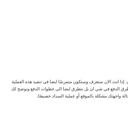
ن إذا انت الان ستعرف وستكون متمرسًا ايضا فى تنفيذ هذه العملية
طرق الدفع في شي ان بل نتطرق ايضا الى خطوات الدفع ونوضح لك
لة واجهتك مشكلة بالموقع أو عملية السداد خصيصًا.