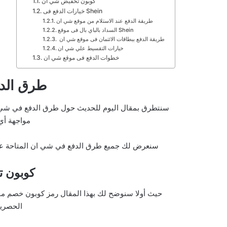
كوبون تخفيض شي ان
خيارات الدفع فى Shein
طريقة الدفع عند الاستلام من موقع شي ان
السداد بالباي بال فى موقع Shein
طريقة الدفع ببطاقات الائتمان فى موقع شي ان
خيارات التقسيط علي شي ان
خطوات الدفع فى موقع شي ان
طرق الد
سنتطرق بمقال اليوم للحديث حول طرق الدفع في شي ان
مواجهة أي 
سنعرض لك جميع طرق الدفع في شي ان المتاحة على 
كوبون 
حيث أولا سنوضح لك بهذا المقال رمز كوبون خصم م
الحصرية