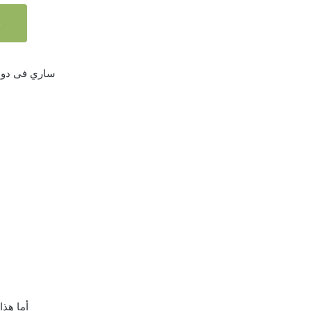
5
ساري فى دولت
أما هذا