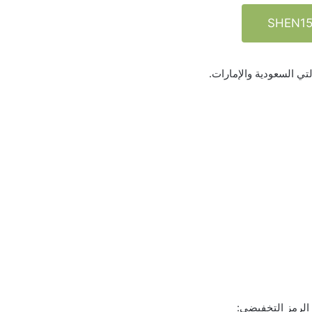
SHEN1
ي السعودية والإمارات.
 الرمز التخفيضي: