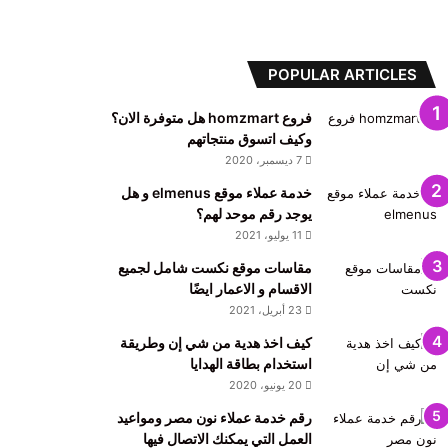
POPULAR ARTICLES
فروع homzmart هل متوفرة الان؟
وكيف اتسوق منتجاتهم
7 ديسمبر، 2020
خدمة عملاء موقع elmenus و هل
يوجد رقم موحد لهم؟
11 يوليو، 2021
مقاسات موقع نكست شامل لجميع
الاقسام و الاعمار ايضًا
23 أبريل، 2021
كيف اخذ هدية من شي إن وطريقة
استخدام بطاقة الهدايا
20 يونيو، 2020
رقم خدمة عملاء نون مصر ومواعيد
العمل التي يمكنك الاتصال فيها