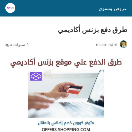
عروض وتسوق
طرق دفع بزنس أكاديمي
eslam adel
4 سنوات ago