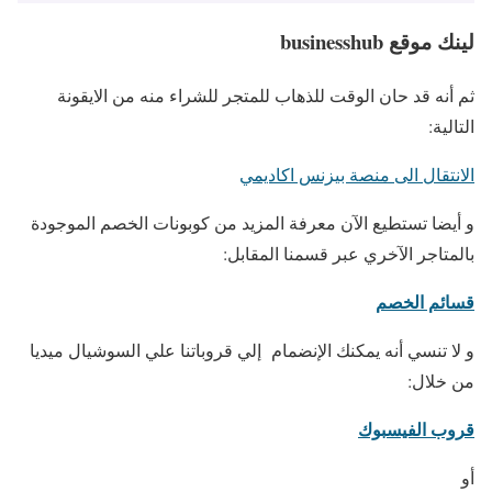
لينك موقع businesshub
ثم أنه قد حان الوقت للذهاب للمتجر للشراء منه من الايقونة
التالية:
الانتقال الى منصة بيزنس اكاديمي
و أيضا تستطيع الآن معرفة المزيد من كوبونات الخصم الموجودة
بالمتاجر الآخري عبر قسمنا المقابل:
قسائم الخصم
و لا تنسي أنه يمكنك الإنضمام إلي قروباتنا علي السوشيال ميديا
من خلال:
قروب الفيسبوك
أو