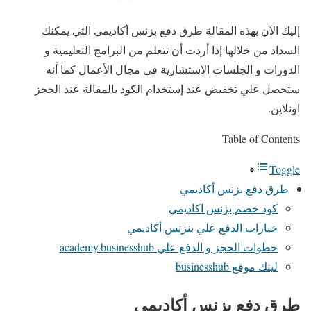
إليك الآن بهذه المقالة طرق دفع بزنس أكاديمي التي يمكنك
السداد من خلالها إذا أردت أن تتعلم من البرامج التعليمية و
الدورات و الجلسات الاستشارية في مجال الأعمال كما أنه
ستحصل علي تخفيض عند إستخدام الكود بالمقالة عند الحجز
اونلاين.
Table of Contents
Toggle
طرق دفع بزنس أكاديمي
كود خصم بزنس اكاديمي
خيارات الدفع علي بنزنس أكاديمي
خطوات الحجز و الدفع علي academy.businesshub
لينك موقع businesshub
طرق دفع بزنس أكاديمي