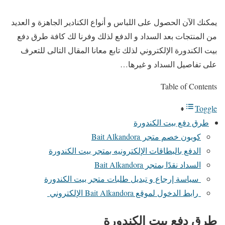
يمكنك الآن الحصول على اللباس و أنواع الكنادير الجاهزة و العديد
من المنتجات بعد السداد و الدفع لذلك وفرنا لك كافة طرق دفع
بيت الكندورة الإلكتروني لذلك تابع معانا المقال التالى للتعرف
على تفاصيل السداد و غيرها…
Table of Contents
Toggle
طرق دفع بيت الكندورة
كوبون خصم متجر Bait Alkandora
الدفع بالبطاقات الإلكترونيه بمتجر بيت الكندورة
السداد نقدًا بمتجر Bait Alkandora
سياسة إرجاع و تبديل طلبات متجر بيت الكندورة
رابط الدخول لموقع Bait Alkandora الإلكتروني
طرق دفع بيت الكندورة