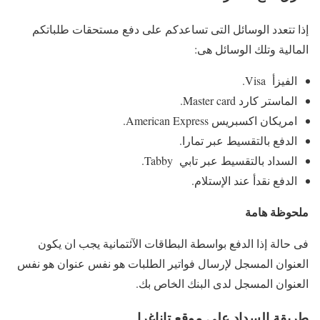
إذا تتعدد الوسائل التى تساعدكم على دفع مستحقات طلباتكم
المالية وتلك الوسائل هى:
الفيزأ Visa.
الماستر كارد Master card.
امريكان اكسبريس American Express.
الدفع بالتقسيط عبر تمارا.
السداد بالتقسيط عبر تابي Tabby.
الدفع نقدأ عند الإستلام.
ملحوظة هامة
فى حالة إذا الدفع بواسطة البطاقات الآئتمانية يجب ان يكون
العنوان المسجل لإرسال فواتير الطلبات هو نفس عنوان هو نفس
العنوان المسجل لدى البنك الخاص بك.
طريقة السداد على موقع تاناغرا