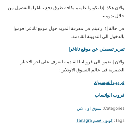
والان هكذا إذا تكونوا علمتم بكافة طرق دفع تاناغرا بالتفصيل من
خلال تدوينتنا.
فى حالة إذا رغبتم فى معرفة المزيد حول موقع تاناغرا قوموا
بالدخول الى التدوينة القادمة:
تقرير تفصيلي عن موقع تاناغرا
والان إنضموا الى قروباتنا القادمة لتعرف على اخر الاخبار
الحصرية فى عالم التسوق الاونلاين:
قروب الفيسبوك
قروب الواتساب
Categories:
تسوق اون لاين
Tags:
كوبون خصم Tanagra