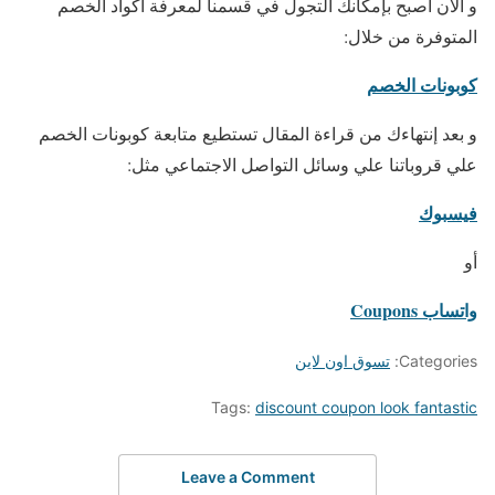
و الآن أصبح بإمكانك التجول في قسمنا لمعرفة أكواد الخصم
المتوفرة من خلال:
كوبونات الخصم
و بعد إنتهاءك من قراءة المقال تستطيع متابعة كوبونات الخصم
علي قروباتنا علي وسائل التواصل الاجتماعي مثل:
فيسبوك
أو
واتساب Coupons
Categories:
تسوق اون لاين
Tags:
discount coupon look fantastic
Leave a Comment