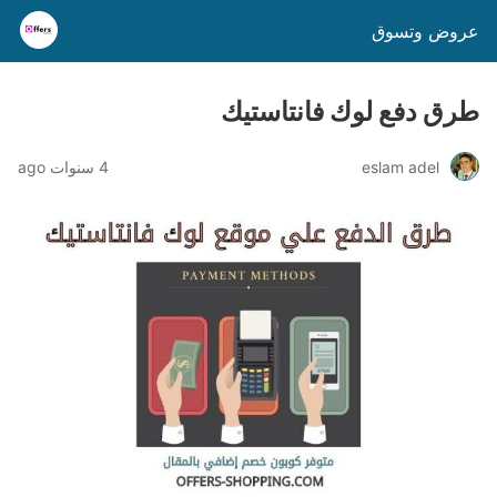
عروض وتسوق
طرق دفع لوك فانتاستيك
eslam adel
4 سنوات ago