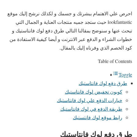
احرص علي الاهتمام ببشرتك و جسمك و لكذلك نرشح إليك موقع
lookfantastic حيث ستجد جميه منتجات العناية و الجمال التي
تبحث عنها و سنوضح بمقالنا التالي طرق دفع لوك فانتاستيك و
خطوات الشراء و الدفع عبر الانترنت و أيضا كيفية الاستفادة من
كود الخصم الذي وفرناه إليك بالمقال.
Table of Contents
Toggle
طرق دفع لوك فانتاستيك
كوبون تخفيض لوك فانتاستيك
خيارات الدفع علي لوك فانتاستيك
طريقة الدفع في لوك فانتاستيك
رابط موقع لوك فانتستيك
طرق دفع لوك فانتاستيك