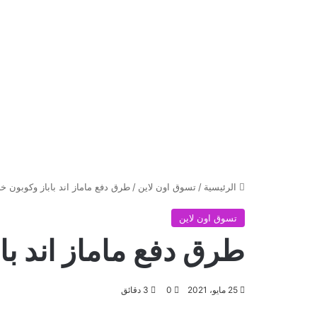
الرئيسية
/
تسوق اون لاين
/
طرق دفع ماماز اند باباز وكوبون خص
تسوق اون لاين
طرق دفع ماماز اند باب
25 مايو، 2021
0
3 دقائق