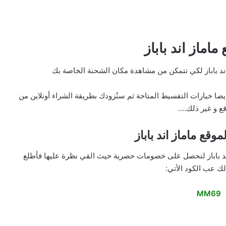
اماز اند باباز
ند باباز لكي تتمكن من مشاهدة مكان الشحنة الخاصة بك
ضا خيارات التقسيط المتاحة ثم سنُزودك بطريقة الشراء أونلاين من
قع و غير ذلك….
وقع ماماز اند باباز
د باباز لتحصل على خصومات حصرية حيث القي نظرة عليها فأطلع
لك عب الكود الأتي:
MM69