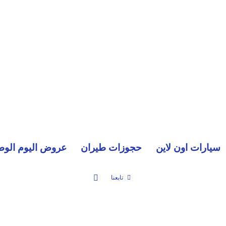
سيارات اون لاين
حجوزات طيران
عروض اليوم الوط
بحث عن
تابعنا