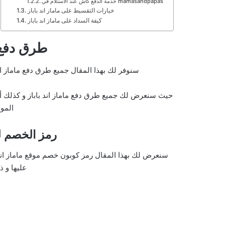
خدمة الدفع كاش عند الاستلام في mamasandpapas
خيارات التقسيط على ماماز اند باباز
كيفة السداد على ماماز اند باباز
طرق دفع م
سنوفر لك بهذا المقال جميع طرق دفع ماماز ا
حيث سنعرض لك جميع طرق دفع ماماز اند باباز و كذلك أي
المو
رم
ز الخصم لم
سنعرض لك بهذا المقال رمز كوبون خصم موقع ماماز ان
عليها و ذ