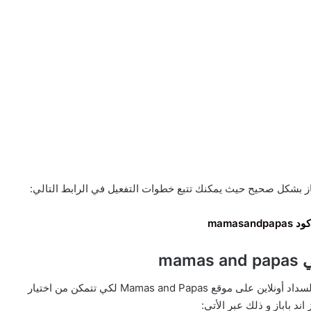
از بشكل صحيح حيث يمكنك تتبع خطوات التفعيل في الرابط التالي:
mamasan
mam
سنوفر لك بمقال اليوم جميع التفاصيل الخاصة بطريقة السداد أونلاين على موقع Mamas and Papas لكي تتمكن من اختيار
ند باباز و ذلك عبر الأتي: