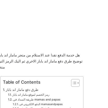
هل خدمة الدفع نقدا عند الاستلام من متجر ماماز اند ب
توضيح طرق دفع ماماز اند باباز الاخري ثم اليك الرمز ال
منة
Table of Contents
طرق دفع ماماز اند باباز
رمز الخصم لموقع ماماز اند باباز
طريقة السداد في mamas and papas
الدفع الالكتروني في mamasandpapas