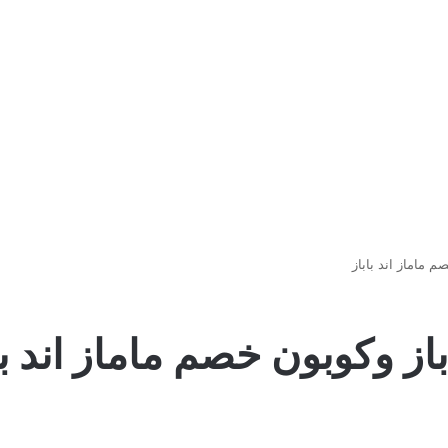
م ماماز اند باباز
از وكوبون خصم ماماز اند با