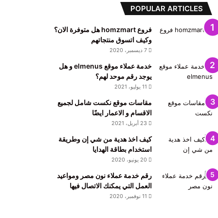
POPULAR ARTICLES
فروع homzmart هل متوفرة الان؟
وكيف اتسوق منتجاتهم
7 ديسمبر، 2020
خدمة عملاء موقع elmenus و هل
يوجد رقم موحد لهم؟
11 يوليو، 2021
مقاسات موقع نكست شامل لجميع
الاقسام و الاعمار ايضًا
23 أبريل، 2021
كيف اخذ هدية من شي إن وطريقة
استخدام بطاقة الهدايا
20 يونيو، 2020
رقم خدمة عملاء نون مصر ومواعيد
العمل التي يمكنك الاتصال فيها
11 نوفمبر، 2020