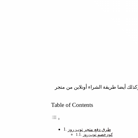
ذلك أيضا طريقة الشراء أونلاين من متجر
Table of Contents
طرق دفع متجر توب روز
كود خصم توب روز