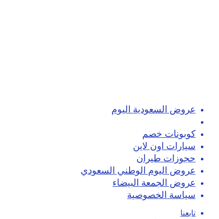
عروض السعودية اليوم
تسوق اون لاين
كوبونات خصم
سيارات اون لاين
حجوزات طيران
عروض اليوم الوطني السعودي
عروض الجمعة البيضاء
سياسة الخصوصية
تابعنا