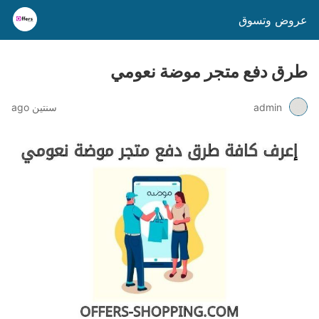
عروض وتسوق
طرق دفع متجر موضة نعومي
admin
سنتين ago