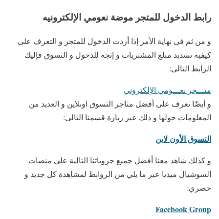
رابط الدخول للمتجر موضة نعومي الإلكترونيه
و من ثم فى نهاية الأمر إذا أردت الدخول للمتجر و التعرف على
كيفية تسديد مبلغ المشتريات و إتجه للدخول و التسوق فإليك
الرابط التالى:
متـــجر نعـــومي الإلكتروني
و أيضًا تعرف على أفضل متاجر التسوق اونلاين و العديد من
المعلومات حولها و ذلك عبر زيارة قسمنا التالى:
التسوق الأون لاين
و كذلك شاهد معنا أفضل جميع جروباتنا التالية علي منصات
السوشيال ميديا عبر ما يلي من الروابط لمشاهدة كل جديد و
حصري:
Facebook Group