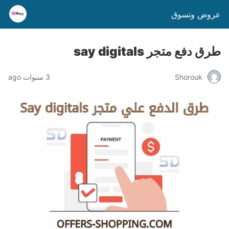
عروض وتسوق
طرق دفع متجر say digitals
Shorouk
3 سنوات ago