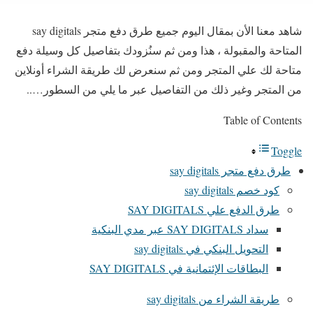
شاهد معنا الأن بمقال اليوم جميع طرق دفع متجر say digitals
المتاحة والمقبولة ، هذا ومن ثم سنُزودك بتفاصيل كل وسيلة دفع
متاحة لك علي المتجر ومن ثم سنعرض لك طريقة الشراء أونلاين
من المتجر وغير ذلك من التفاصيل عبر ما يلي من السطور…..
Table of Contents
Toggle
طرق دفع متجر say digitals
كود خصم say digitals
طرق الدفع علي SAY DIGITALS
سداد SAY DIGITALS عبر مدي البنكية
التحويل البنكي في say digitals
البطاقات الإئتمانية في SAY DIGITALS
طريقة الشراء من say digitals