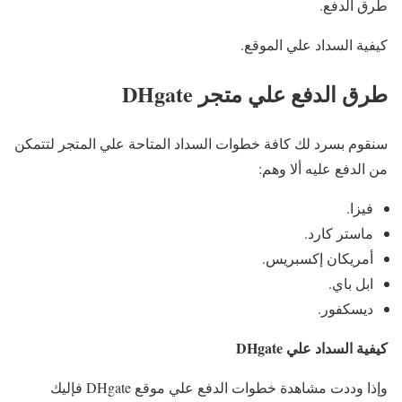
طرق الدفع.
كيفية السداد علي الموقع.
طرق الدفع علي متجر DHgate
سنقوم بسرد لك كافة خطوات السداد المتاحة علي المتجر لتتمكن
من الدفع عليه ألا وهم:
فيزا.
ماستر كارد.
أمريكان إكسبريس.
ابل باي.
ديسكفور.
كيفية السداد علي DHgate
وإذا وددت مشاهدة خطوات الدفع علي موقع DHgate فإليك