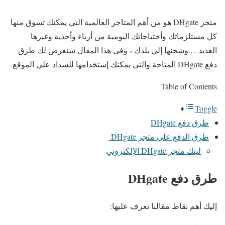
متجر DHgate هو من أهم المتاجر العالمية التي يمكنك تسوق منها
كل مستلزماتك وأحتياجاتك اليومية من أزياء وأحذية وغيرها
العديد….وشحنها إلي بلدك ، وفي هذا المقال سنعرض لك طرق
دفع DHgate المتاحة والتي يمكنك إستخدامها للسداد علي الموقع.
Table of Contents
Toggle
طرق دفع DHgate
طرق الدفع علي متجر DHgate
لينك متجر DHgate الإلكتروني
طرق دفع DHgate
إليك أهم نقاط مقالنا تعرف عليها: