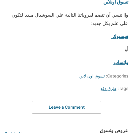
تسوق أونلاين
واا تنسي أن تنضم لقروباتنا التالية علي السوشيال ميديا لتكون
علي علم بكل جديد:
فيسبوك
أو
واتساب
Categories:
تسوق اون لاين
Tags:
طرق دفع
Leave a Comment
عروض وتسوق