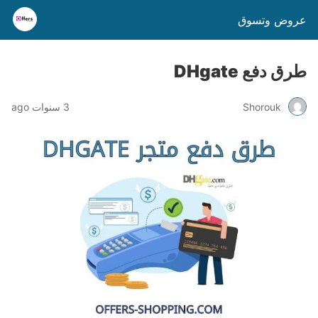
عروض وتسوق
طرق دفع DHgate
Shorouk
3 سنوات ago